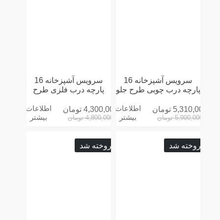
سرویس آشپزخانه 16
سرویس آشپزخانه 16
پارچه درب چوبی طرح جلو
پارچه درب فلزی طرح
پنجره سه بعدی مشکی
CHEF توسی
اطلاعات
اطلاعات
5,310,000
تومان
4,300,000
تومان
بیشتر
بیشتر
5,900,000
تومان
4,800,000
تومان
فروخته شد
فروخته شد