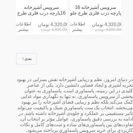
سرویس آشپزخانه 16
سرویس آشپزخانه
پارچه درب فلزی طرح جلو
16پارچه درب فلزی طرح
پنجره سه بعدی سفید
جلو پنجره سه بعدی کرمی
اطلاعات
اطلاعات
4,320,000
تومان
4,320,000
تومان
بیشتر
بیشتر
4,800,000
تومان
4,800,000
تومان
بعدی
در دنیای امروز، نظم و زیبایی آشپزخانه نقش بسزایی در بهبود
تجربه آشپزی و ایجاد فضایی دلنشین دارد. یکی از عناصر
کلیدی در این زمینه، پاسماوری است. پاسماوری به عنوان
بخشی از سرویس پاسماوری، نه تنها به نگهداری مواد غذایی
کمک می‌کند بلکه نظم و زیبایی فضای آشپزخانه را نیز بهبود
می‌بخشد. انتخاب یک ست پاسماوری شیک و باکیفیت می‌تواند
تأثیر مستقیمی بر عملکرد و جلوه‌ی آشپزخانه داشته باشد. در
ادامه به بررسی دقیق پاسماوری، عوامل مؤثر بر انتخاب آن،
تفاوت‌های بین پاسماوری‌های ساده و ست‌های کامل و نکات
کاربردی برای خرید سرویس پاسماوری پرداخته می‌شود.