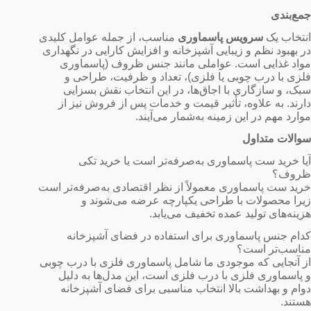
جمع‌بندی
انتخاب یک
سرویس پاسماوری
مناسب، از جمله عوامل کلیدی
در بهبود نظم و زیبایی آشپزخانه و افزایش کارایی در نگهداری
مواد غذایی است. عواملی مانند جنس ظروف (پاسماوری
فلزی با درب چوبی یا فلزی)، تعداد و ظرفیت، طراحی و
سبک، و سازگاری با اجاق‌ها، در این انتخاب نقش بسزایی
دارند. به علاوه، تأثیر قیمت و خدمات پس از فروش نیز از
موارد مهم در این زمینه به‌شمار می‌آیند.
سوالات متداول
آیا خرید ست پاسماوری به‌صرفه‌تر است یا خرید تکی
ظروف؟
خرید ست پاسماوری معمولاً از نظر اقتصادی به‌صرفه‌تر است
زیرا محصولات با طراحی یکپارچه عرضه می‌شوند و
هزینه‌های تولید عمده تخفیف می‌یابد.
کدام جنس پاسماوری برای استفاده در فضای آشپزخانه
مناسب‌تر است؟
از آنجایی که موجودی ما شامل پاسماوری فلزی با درب چوبی
و پاسماوری فلزی با درب فلزی است، این مدل‌ها به دلیل
دوام و بهداشت بالا انتخاب مناسبی برای فضای آشپزخانه
هستند.