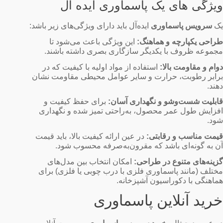
ویژگی‌ های یک پاسماوری ایده آل
یک
سرویس پاسماوری
ایده‌آل باید دارای ویژگی‌های زیر باشد:
طراحی یکپارچه و هماهنگ:
این ویژگی باعث می‌شود تا
مجموعه ظروف با یکدیگر سازگاری بصری داشته باشند.
دوام و مقاومت بالا:
استفاده از مواد اولیه با کیفیت که در
برابر رطوبت، حرارت و سایر عوامل محیطی مقاومت نشان
دهند.
قابلیت شست‌وشو و نگهداری آسان:
برای حفظ کیفیت و
افزایش طول عمر محصول، به‌راحتی تمیز شده و نگهداری
شود.
قیمت مناسب و رقابتی:
در عین ارائه کیفیت بالا، باید قیمت
آن به گونه‌ای باشد که مقرون‌به‌صرفه محسوب شود.
گزینه‌های متنوع در طراحی:
امکان انتخاب بین مدل‌های
مختلف (مانند پاسماوری فلزی با درب چوبی یا فلزی) برای
هماهنگی با دکوراسیون آشپزخانه.
خرید آنلاین پاسماوری