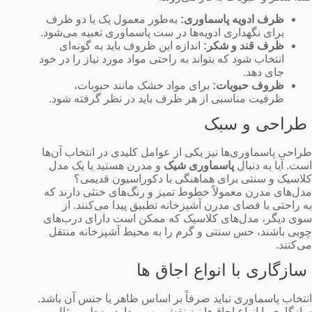
ظرف ادویه پاسماوری:
به‌طور معمول یک یا دو ظرف
برای نگهداری ادویه‌ها در ست پاسماوری تعبیه می‌شود.
ظرف قند و شکر:
اندازه این ظروف باید به گونه‌ای
انتخاب شود که بتواند به راحتی مواد مورد نیاز را در خود
جای دهد.
ظروف حبوبات:
برای مواد خشک مانند حبوبات،
ظرفیت مناسبی از هر ظرف باید در نظر گرفته شود.
طراحی و سبک
طراحی پاسماوری‌ها نیز یکی از عوامل کلیدی در انتخاب آن‌ها
است. آیا به دنبال
پاسماوری شیک
و مدرن هستید یا یک مدل
کلاسیک و سنتی برای هماهنگی با دکوراسیون قدیمی؟
مدل‌های مدرن معمولاً خطوط تمیز و رنگ‌های خنثی دارند که
به راحتی با فضای مدرن آشپزخانه تطبیق پیدا می‌کنند. از
سوی دیگر، مدل‌های کلاسیک که ممکن است دارای درب‌های
چوبی باشند، حس سنتی و گرم را به محیط آشپزخانه منتقل
می‌کنند.
سازگاری با انواع اجاق‌ ها
انتخاب پاسماوری نباید صرفاً بر اساس ظاهر یا جنس آن باشد.
سازگاری با انواع اجاق‌ها نیز نقش مهمی دارد. به‌طور مثال،