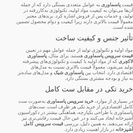
قیمت
پاسماوری
به عوامل متعددی بستگی دارد که از جمله
آن‌ها می‌توان به کیفیت مواد اولیه، تکنولوژی به‌کاررفته در
تولید، و خدمات پس از فروش اشاره کرد. برندهای معتبر
معمولاً قیمت بالاتری دارند زیرا کیفیت و دوام محصول تضمین
شده است.
تأثیر جنس و کیفیت ساخت
مواد اولیه و تکنولوژی تولید از جمله عوامل مهم در تعیین
قیمت سرویس پاسماوری
هستند. برای مثال،
پاسماوری
لاکچری
که از مواد اولیه با کیفیت و تکنولوژی‌های پیشرفته
تولید می‌شود، معمولاً قیمت بالاتری نسبت به مدل‌های
اقتصادی دارد. انتخاب بین
پاسماوری شیک
و مدل‌های ساده‌تر
به نیاز و بودجه مشتری بستگی دارد.
خرید تکی در مقابل ست کامل
در بسیاری از موارد،
خرید سرویس پاسماوری
به‌صورت ست
کامل اقتصادی‌تر از خرید تکی هر ظرف است. ست‌های
پاسماوری با طراحی یکپارچه، هماهنگی بیشتر در دکوراسیون
آشپزخانه ایجاد می‌کنند و در عین حال قیمت رقابتی‌تری نیز
ارائه می‌دهند. به همین دلیل، بررسی
قیمت سرویس کامل
آشپزخانه
در بازار اهمیت زیادی دارد.