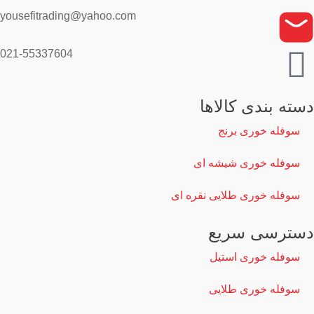
yousefitrading@yahoo.com
021-55337604
دسته بندی کالاها
سوفله خوری برنج
سوفله خوری شیشه ای
سوفله خوری طلایی نقره ای
دسترسی سریع
سوفله خوری استیل
سوفله خوری طلایی