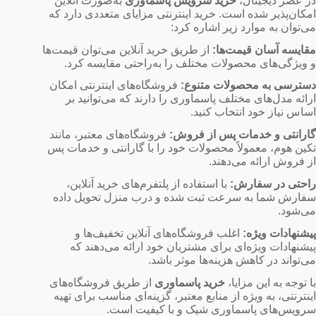
در عصر دیجیتال،
خرید سرویس پاسماوری
به‌صورت آنلاین
امکان‌پذیر شده است. خرید اینترنتی مزایای متعددی دارد که
می‌توان به موارد زیر اشاره کرد:
مقایسه آسان قیمت‌ها:
از طریق خرید آنلاین می‌توان قیمت‌ها
و ویژگی‌های محصولات مختلف را به‌راحتی مقایسه کرد.
دسترسی به محصولات متنوع:
فروشگاه‌های اینترنتی امکان
ارائه مدل‌های مختلف پاسماوری را دارند که می‌توانید بر
اساس نیاز خود انتخاب کنید.
گارانتی و خدمات پس از فروش:
فروشگاه‌های معتبر، مانند
تکین هوم، معمولاً محصولات خود را با گارانتی و خدمات پس
از فروش ارائه می‌دهند.
راحتی در سفارش:
با استفاده از پلتفرم‌های خرید آنلاین،
سفارش شما به سرعت ثبت شده و درب منزل تحویل داده
می‌شود.
پیشنهادات ویژه:
اغلب فروشگاه‌های آنلاین تخفیف‌ها و
پیشنهادات ویژه‌ای برای مشتریان خود ارائه می‌دهند که
می‌تواند در کاهش هزینه‌ها موثر باشد.
با توجه به این مزایا،
خرید پاسماوری
از طریق فروشگاه‌های
اینترنتی، به ویژه از منابع معتبر، گزینه‌ای مناسب برای تهیه
سرویس‌های پاسماوری شیک و با کیفیت است.