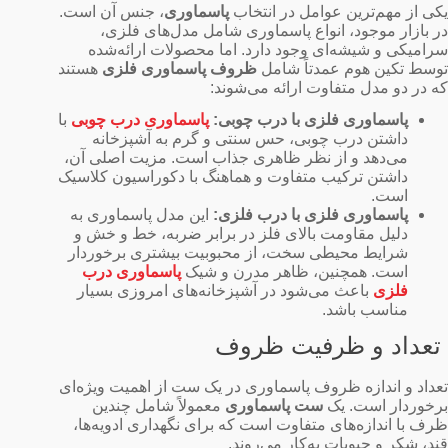
یکی از مهم‌ترین عوامل در انتخاب
پاسماوری
، جنس آن است.
در بازار موجود، انواع پاسماوری شامل مدل‌های فلزی،
سرامیکی و شیشه‌ای وجود دارد. اما محصولات ارائه‌شده
توسط تکین هوم عمدتاً شامل
ظروف پاسماوری فلزی
هستند
که در دو مدل متفاوت ارائه می‌شوند:
پاسماوری فلزی با درب چوبی:
پاسماوری درب چوبی
با
داشتن درب چوبی، حس سنتی و گرم به آشپزخانه
می‌دهد و از نظر ظاهری جذاب است. مزیت اصلی آن،
داشتن ترکیب متفاوت و هماهنگ با دکوراسیون کلاسیک
است.
پاسماوری فلزی با درب فلزی:
این مدل پاسماوری به
دلیل مقاومت بالای فلز در برابر ضربه، خط و خش و
شرایط محیطی سخت، از محبوبیت بیشتری برخوردار
است. همچنین، ظاهر مدرن و شیک
پاسماوری درب
فلزی
باعث می‌شود در آشپزخانه‌های امروزی بسیار
مناسب باشد.
تعداد و ظرفیت ظروف
تعداد و اندازه ظروف پاسماوری در یک ست از اهمیت ویژه‌ای
برخوردار است. یک
ست پاسماوری
معمولاً شامل چندین
ظرف با اندازه‌های متفاوت است که برای نگهداری ادویه‌ها،
قند، شکر و حبوبات به‌کار می‌روند.