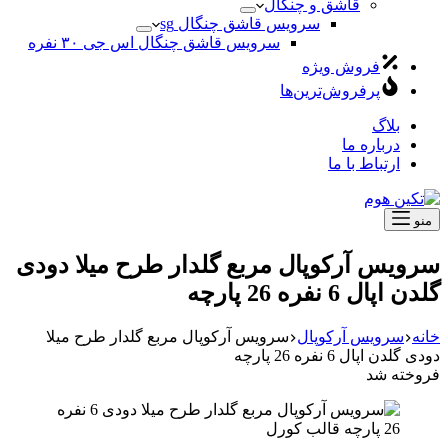
قاشق و چنگال
سرویس قاشق چنگال sg
سرویس قاشق چنگال اس جی ۳۰ نفره
فروش ویژه
پرفروش‌ترین‌ها
بلاگ
درباره ما
ارتباط با ما
منو
سرویس آرکوپال مربع گلدار طرح میلا دودی
گلدن اپال 6 نفره 26 پارچه
خانه
سرویس آرکوپال
سرویس آرکوپال مربع گلدار طرح میلا
دودی گلدن اپال 6 نفره 26 پارچه
فروخته شد