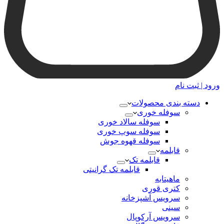
ورود | ثبت نام
دسته بندی محصولات
سوفله خوری
سوفله سالاد خوری
سوفله سوپ خوری
سوفله قهوه جوش
قابلمه
قابلمه تک
قابلمه تک گرانیتی
ماهیتابه
کتری قوری
سرویس آشپزخانه
سینی
سرویس آرکوپال