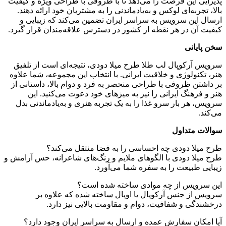
پذیرایی این فرصت را می‌دهد تا با ظروفی با طراحی ویژه و کیفیت
بالا، تجربه‌ای لوکس و به‌یادماندنی را به مشتریان خود ارائه دهند.
ارسال این سرویس به سراسر ایران تضمین می‌کند که زیبایی و
کیفیت آن در هر نقطه از کشور در دسترس علاقه‌مندان قرار گیرد.
سخن پایانی
سرویس آرکوپال لب طلا طرح میلا دودی، نتیجه‌ای است از تلفیق
هنر، تکنولوژی و خلاقیت ایرانی. با انتخاب این مجموعه، شما علاوه
بر داشتن ظروفی با طراحی منحصر به فرد و دوام بالا، داستانی از
هنر و فرهنگ ایرانی را نیز به میزهای خود دعوت می‌کنید. این
سرویس، هر بار سرو غذا را به یک تجربه هنری و به‌یادماندنی بدل
می‌کند.
سوالات متداول
طرح میلا دودی چه احساسی را به فضا منتقل می‌کند؟
طرح میلا دودی با الگوهای ملایم و رنگ‌های شاعرانه، حس آرامش و
زیبایی طبیعت را به سفره شما می‌آورد.
این سرویس از چه موادی ساخته شده است؟
سرویس از جنس آرکوپال یا اوپال ساخته شده که علاوه بر
درخشندگی و شفافیت، دوام و مقاومت بالایی نیز دارد.
آیا امکان سفارش عمده و ارسال به سراسر ایران وجود دارد؟