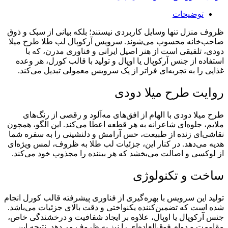
توضیحات
ظروف منزل تنها وسایل کاربردی نیستند؛ بلکه بیانی از سبک و ذوق
صاحب‌خانه محسوب می‌شوند. سرویس آرکوپال لب طلا طرح میلا
دودی، تلفیقی است از هنر اصیل ایرانی و فناوری مدرن، که با
استفاده از جنس آرکوپال یا اوپال و تولید با قالب کورل، هر وعده
غذایی را به تجربه‌ای فراتر از یک سرویس معمولی تبدیل می‌کند.
روایت طرح میلا دودی
طرح میلا دودی با الهام از افق‌های مه‌آلود و رقصی از رنگ‌های
ملایم، جلوه‌ای شاعرانه به هر قطعه اعطا می‌کند. این الگو، همچون
نقاشی‌ای زنده از طبیعت، حس آرامش و دلنشینی را به سفره شما
هدیه می‌دهد. در کنار این، جزئیات لب طلا به ظروف، لمس ویژه‌ای
از لوکسی و اصالت می‌بخشد که هر بیننده را مجذوب خود می‌کند.
ساخت و تکنولوژی
تولید این سرویس با بهره‌گیری از فناوری پیشرفته قالب کورل انجام
شده است که تضمین‌کننده یکنواختی و دقت بالای جزئیات می‌باشد.
جنس آرکوپال یا اوپال، علاوه بر ایجاد شفافیت و درخشندگی خاص،
مقاومت و دوام فوق‌العاده‌ای را نیز به ظروف می‌دهد. نتیجه این