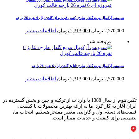
سرویس آرکوپال مربع گلدار طرح رکسی فیروزه ای گلدن اپال 6 نفره 26 پارچه
قیمت
قیمت
2,570,000
تومان
2,313,000
تومان
اطلاعات بیشتر
اصلی
فعلی
فروخته شد
2,570,000 تومان
2,313,000 تومان
بود.
است.
سرویس آرکوپال مربع گلدار طرح دلتا بژ گلدن اپال 6 نفره 26 پارچه
قیمت
قیمت
2,570,000
تومان
2,313,000
تومان
اطلاعات بیشتر
اصلی
فعلی
2,570,000 تومان
2,313,000 تومان
بود.
است.
تکین هوم از سال 1388 با واردات از ترکیه و چین و پخش گسترده در
ایران آغاز به کار کرد. ما به ارائه بهترین محصولات با کیفیت،
قیمت‌های دسته اول و گارانتی معتبر مفتخر هستیم. انتخاب ما،
تضمینی برای کیفیت و خدمات ممتاز است.