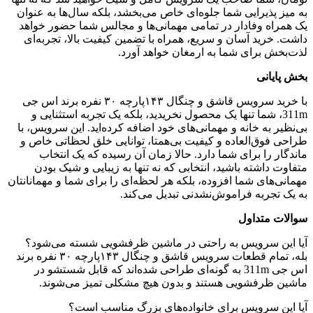
به میز پذیرایی شما جلوه‌ای خاص می‌بخشد، بلکه سال‌ها به عنوان
یک همراه وفادار در تمامی مهمانی‌ها و مجالس شما حضور خواهد
داشت. خرید آسان و سریع، همراه با تضمین کیفیت بالا، تجربه‌ای
لذت‌بخش برای شما به ارمغان خواهد آورد.
بخش پایانی
با خرید سرویس قاشق و چنگال ۱۴۳پارچه ۳۰ نفره برند اس جی
311m، شما تنها یک محصول نخریدید، بلکه یک تجربه استثنایی و
بی‌نظیر به خانه و مهمانی‌های خود اضافه کرده‌اید. این سرویس، با
طراحی فوق‌العاده و کیفیت بی‌همتا، توانایی خلق لحظاتی خاص و
ماندگار را برای شما دارد. حالا زمان آن رسیده که یک انتخاب
متفاوت داشته باشید، انتخابی که نه تنها به زیبایی و شیک بودن
مهمانی‌های شما افزوده، بلکه هر لحظه‌ای را برای شما و مهمانانتان
به یک تجربه فراموش‌نشدنی تبدیل می‌کند.
سوالات متداول
آیا این سرویس به راحتی در ماشین ظرفشویی شسته می‌شود؟
بله، تمام قطعات سرویس قاشق و چنگال ۱۴۳پارچه ۳۰ نفره برند
اس جی 311m به گونه‌ای طراحی شده‌اند که قابل شستشو در
ماشین ظرفشویی هستند و بدون هیچ مشکلی تمیز می‌شوند.
آیا این سرویس برای خانواده‌های بزرگ مناسب است؟