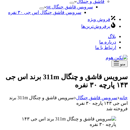
قاشق و چنگال
سرویس قاشق چنگال sg
سرویس قاشق چنگال اس جی ۳۰ نفره
فروش ویژه
پرفروش‌ترین‌ها
بلاگ
درباره ما
ارتباط با ما
منو
سرویس قاشق و چنگال 311m برند اس جی
۱۴۳ پارچه ۳۰ نفره
خانه
سرویس قاشق چنگال
سرویس قاشق و چنگال 311m برند
اس جی ۱۴۳ پارچه ۳۰ نفره
فروخته شد