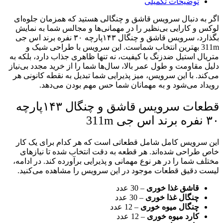
توضیحات تکمیلی
۳۰
نفره
اگر به دنبال سرویس قاشق و چنگالی هستید که همزمان جلوه‌ای
عدد
لوکس و کارایی بی‌نظیر را در مهمانی‌ها و مجالس شما به نمایش
بگذارد، سرویس قاشق و چنگال ۱۴۳پارچه ۳۰ نفره برند اس جی
311m بهترین انتخاب شماست. این سرویس با طراحی شیک و
متریال استیل ضدزنگ با کیفیت، نه تنها ظاهری جذاب دارد، بلکه به
دلیل مقاومت و طول عمر بالا، سال‌ها شما را از خرید مجدد بی‌نیاز
می‌کند. با این سرویس، میز پذیرایی شما تبدیل به نقطه کانونی هر
رویداد می‌شود و به مهمانان شما حس مهم بودن می‌دهد.
قطعات سرویس قاشق و چنگال ۱۴۳پارچه
۳۰ نفره برند اس جی 311m
این سرویس کامل شامل قطعاتی است که هر کدام برای یک کار
خاص طراحی شده‌اند. هر قطعه به دقت انتخاب شده تا نیازهای
مختلف شما را در هر نوع مهمانی و پذیرایی برآورده کند. در ادامه،
لیست دقیق قطعات موجود در این سرویس را مشاهده می‌کنید.
قاشق غذا خوری
– 30 عدد
چنگال غذا خوری
– 30 عدد
چنگال میوه خوری
– 12 عدد
کارد میوه خوری
– 12 عدد