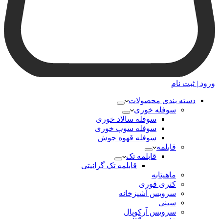
ورود | ثبت نام
دسته بندی محصولات
سوفله خوری
سوفله سالاد خوری
سوفله سوپ خوری
سوفله قهوه جوش
قابلمه
قابلمه تک
قابلمه تک گرانیتی
ماهیتابه
کتری قوری
سرویس آشپزخانه
سینی
سرویس آرکوپال