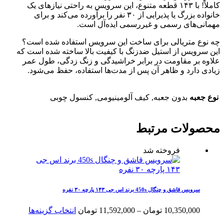
کاملاً! با ۱۴۳ قطعه متنوع، این سرویس به راحتی نیازهای یک
خانواده بزرگ یا پذیرایی از ۳۰ نفر را برآورده می‌کند و برای
مهمانی‌های رسمی و غیررسمی ایده‌آل است.
چه نوع متریالی برای ساخت این سرویس استفاده شده است؟
این سرویس از استیل ضدزنگ با کیفیت بالا ساخته شده است که
علاوه بر مقاومت در برابر خراشیدگی و زنگ زدگی، طول عمر
زیادی دارد و ظاهر آن پس از مدت‌ها استفاده، حفظ می‌شود.
نوع جعبه
بدون جعبه, کیف آلومینیومی, کنسول چوبی
محصولات مرتبط
فروخته شد
سرویس قاشق و چنگال 450s برند اس جی ۱۴۳ پارچه ۳۰ نفره
محدوده
این
10,350,000
تومان
–
11,592,000
تومان
انتخاب گزینه‌ها
قیمت:
محصول