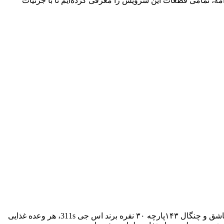
 جی 311s تمامی نیازهای شما را برآورده می‌کند. در ادامه، تمامی قطعات این سرویس را معرفی کرده‌ایم تا با جزئیات
تمامی قطعات این سرویس با دقت و کیفیت بالا طراحی شده‌اند تا تجربه‌ای عالی از پذیرایی را برای شما و مهمانانتان رقم بزند. با سرویس قاشق و چنگال ۱۴۳پارچه ۳۰ نفره برند اس جی 311s، هر وعده غذایی