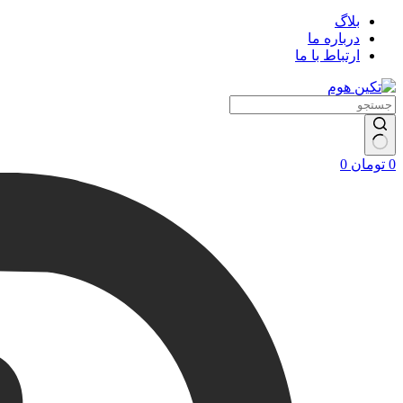
بلاگ
درباره ما
ارتباط با ما
سبد
0
تومان
0
خرید