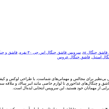
اشق چنگال sg
,
سرویس قاشق چنگال اس جی ۳۰ نفره
,
قاشق و چن
ال استیل
,
قاشق چنگال عروس
 و چنگال ۱۴۳پارچه ۳۰ نفره برند اس جی 311s، انتخابی بی‌نظیر برای مجالس و مهمانی‌های شماست.
از قاشق و چنگال‌های غذاخوری تا لوازم خاصی مانند انبر سالاد و ملاقه
ایی از مهمانان خود هستید، این سرویس انتخابی ایده‌آل است.