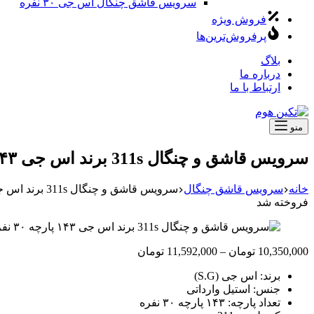
سرویس قاشق چنگال اس جی ۳۰ نفره
فروش ویژه
پرفروش‌ترین‌ها
بلاگ
درباره ما
ارتباط با ما
منو
سرویس قاشق و چنگال 311s برند اس جی ۱۴۳ پارچه ۳۰ نفره
خانه
سرویس قاشق چنگال
سرویس قاشق و چنگال 311s برند اس جی ۱۴۳ پارچه ۳۰ نفره
فروخته شد
محدوده
10,350,000
تومان
–
11,592,000
تومان
قیمت:
برند: اس جی (S.G)
10,350,000 تومان
جنس: استیل وارداتی
تا
تعداد پارچه: ۱۴۳ پارچه ۳۰ نفره
11,592,000 تومان