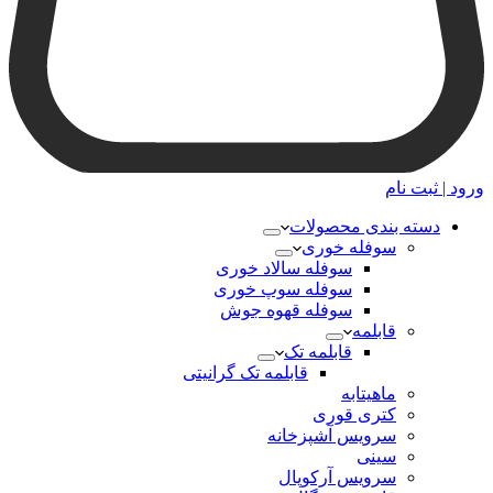
ورود | ثبت نام
دسته بندی محصولات
سوفله خوری
سوفله سالاد خوری
سوفله سوپ خوری
سوفله قهوه جوش
قابلمه
قابلمه تک
قابلمه تک گرانیتی
ماهیتابه
کتری قوری
سرویس آشپزخانه
سینی
سرویس آرکوپال