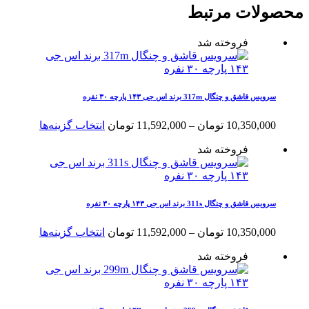
محصولات مرتبط
فروخته شد
سرویس قاشق و چنگال 317m برند اس جی ۱۴۳ پارچه ۳۰ نفره
محدوده
این
10,350,000
تومان
–
11,592,000
تومان
انتخاب گزینه‌ها
قیمت:
محصول
فروخته شد
10,350,000 تومان
دارای
تا
انواع
11,592,000 تومان
مختلفی
می
باشد.
سرویس قاشق و چنگال 311s برند اس جی ۱۴۳ پارچه ۳۰ نفره
گزینه
ها
محدوده
این
10,350,000
تومان
–
11,592,000
تومان
انتخاب گزینه‌ها
ممکن
قیمت:
محصول
است
فروخته شد
10,350,000 تومان
دارای
در
تا
انواع
صفحه
11,592,000 تومان
مختلفی
محصول
می
انتخاب