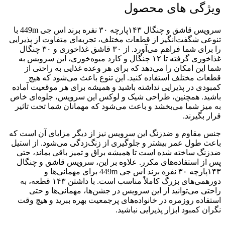
ویژگی های محصول
سرویس قاشق و چنگال ۱۴۳پارچه ۳۰ نفره برند اس جی 449m با
تنوعی شگفت‌انگیز از قطعات مختلف، تجربه‌ای متفاوت از پذیرایی
را برای شما فراهم می‌آورد. از ۳۰ قاشق غذاخوری و ۳۰ چنگال
غذاخوری گرفته تا ۱۲ چنگال و کارد میوه‌خوری، این سرویس به
شما این امکان را می‌دهد که برای هر وعده غذایی به راحتی از
قطعات مختلف استفاده کنید. این تنوع باعث می‌شود که هیچ
کمبودی در پذیرایی نداشته باشید و همیشه برای هر موقعیت آماده
باشید. همچنین، طراحی شیک و لوکس این سرویس، جلوه‌ای خاص
به میز شما می‌بخشد و باعث می‌شود که مهمانان شما تحت تاثیر
قرار بگیرند.
جنس مقاوم و ضدزنگ این سرویس نیز از دیگر مزایای آن است که
باعث طول عمر بیشتر و جلوگیری از زنگ‌زدگی می‌شود. از استیل
ضدزنگ ساخته شده است تا همیشه براق و تمیز باقی بماند، حتی
پس از استفاده‌های مکرر. علاوه بر این، سرویس قاشق و چنگال
۱۴۳پارچه ۳۰ نفره برند اس جی 449m برای مهمانی‌ها و
دورهمی‌های بزرگ کاملاً مناسب است. با داشتن ۱۴۳ قطعه، به
راحتی می‌توانید از این سرویس در جشن‌ها، مهمانی‌ها و حتی
استفاده روزمره در خانواده‌های پرجمعیت بهره ببرید و هیچ وقت
نگران کمبود ابزار پذیرایی نباشید.