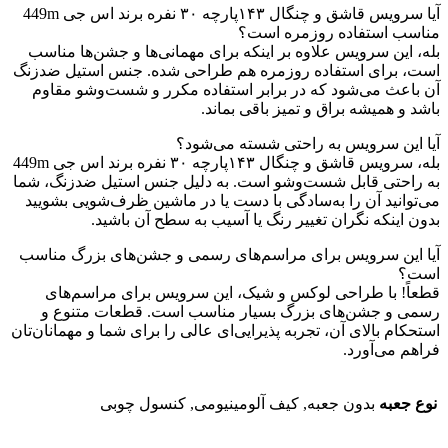
آیا سرویس قاشق و چنگال ۱۴۳پارچه ۳۰ نفره برند اس جی 449m
مناسب استفاده روزمره است؟
بله، این سرویس علاوه بر اینکه برای مهمانی‌ها و جشن‌ها مناسب
است، برای استفاده روزمره هم طراحی شده. جنس استیل ضدزنگ
آن باعث می‌شود که در برابر استفاده مکرر و شست‌وشو مقاوم
باشد و همیشه براق و تمیز باقی بماند.
آیا این سرویس به راحتی شسته می‌شود؟
بله، سرویس قاشق و چنگال ۱۴۳پارچه ۳۰ نفره برند اس جی 449m
به راحتی قابل شست‌وشو است. به دلیل جنس استیل ضدزنگ، شما
می‌توانید آن را به‌سادگی با دست یا در ماشین ظرف‌شویی بشویید
بدون اینکه نگران تغییر رنگ یا آسیب به سطح آن باشید.
آیا این سرویس برای مراسم‌های رسمی و جشن‌های بزرگ مناسب
است؟
قطعاً! با طراحی لوکس و شیک، این سرویس برای مراسم‌های
رسمی و جشن‌های بزرگ بسیار مناسب است. قطعات متنوع و
استحکام بالای آن، تجربه پذیرایی‌ای عالی را برای شما و مهمانان‌تان
فراهم می‌آورد.
نوع جعبه
بدون جعبه, کیف آلومینیومی, کنسول چوبی