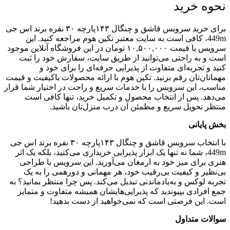
نحوه خرید
برای خرید سرویس قاشق و چنگال ۱۴۳پارچه ۳۰ نفره برند اس جی
449m، کافی است به سایت معتبر تکین هوم مراجعه کنید. این
سرویس با قیمت ۱۰,۵۰۰,۰۰۰ تومان در این فروشگاه آنلاین موجود
است و به راحتی می‌توانید از طریق سایت، سفارش خود را ثبت
کنید و تجربه‌ای متفاوت از پذیرایی حرفه‌ای را برای خود و
مهمانان‌تان رقم بزنید. تکین هوم با ارائه محصولات باکیفیت و قیمت
مناسب، این سرویس را با خدمات سریع و راحت در اختیار شما قرار
می‌دهد. پس از انتخاب محصول و تکمیل خرید، تنها کافی است
منتظر تحویل سریع و مطمئن آن درب منزل‌تان باشید.
بخش پایانی
با انتخاب سرویس قاشق و چنگال ۱۴۳پارچه ۳۰ نفره برند اس جی
449m، شما نه تنها یک ابزار پذیرایی خریداری می‌کنید، بلکه یک اثر
هنری برای میز خود به ارمغان می‌آورید. این سرویس با طراحی
بی‌نظیر و کیفیت بی‌رقیب خود، هر مهمانی و دورهمی را به یک
تجربه لوکس و به‌یادماندنی تبدیل می‌کند. پس چرا منتظر بمانید؟ به
جمع افرادی بپیوندید که پذیرایی‌هایشان همیشه متفاوت و متمایز
است. این فرصتی است که نمی‌خواهید از دست بدهید!
سوالات متداول