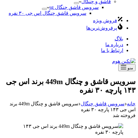
قاشق و چنگال
سرویس قاشق چنگال sg
سرویس قاشق چنگال اس جی ۳۰ نفره
فروش ویژه
پرفروش‌ترین‌ها
بلاگ
درباره ما
ارتباط با ما
منو
سرویس قاشق و چنگال 449m برند اس جی
۱۴۳ پارچه ۳۰ نفره
خانه
سرویس قاشق چنگال
سرویس قاشق و چنگال 449m برند
اس جی ۱۴۳ پارچه ۳۰ نفره
فروخته شد