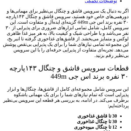
توضیحات تکمیلی
۳۰
نفره
اگر به دنبال یک سرویس قاشق و چنگال بی‌نظیر برای مهمانی‌ها و
عدد
دورهمی‌های خاص خود هستید، سرویس قاشق و چنگال ۱۴۳پارچه
۳۰ نفره برند اس جی 449m گزینه‌ای ایده‌آل و متفاوت است. این
سرویس کامل، شامل تمامی ابزارهای ضروری برای پذیرایی از ۳۰
نفر می‌باشد و با طراحی شیک و کیفیت بالا، به هر میز غذا ظاهری
لوکس و متمایز می‌بخشد. از قاشق‌های غذاخوری گرفته تا انبر یخ،
این مجموعه تمامی نیازهای شما را برای یک پذیرایی بی‌نقص پوشش
می‌دهد. تجربه‌ای متفاوت از پذیرایی حرفه‌ای را با این سرویس
بی‌نظیر رقم بزنید.
قطعات سرویس قاشق و چنگال ۱۴۳پارچه
۳۰ نفره برند اس جی 449m
این سرویس شامل مجموعه‌ای کامل از قاشق‌ها، چنگال‌ها و ابزار
پذیرایی است که تمام نیازهای شما را برای یک مهمانی باشکوه
برطرف می‌کند. در ادامه، به بررسی هر قطعه این سرویس بی‌نظیر
پرداخته‌ایم:
30 تا قاشق غذاخوری
30 تا چنگال غذاخوری
12 تا چنگال میوه‌خوری