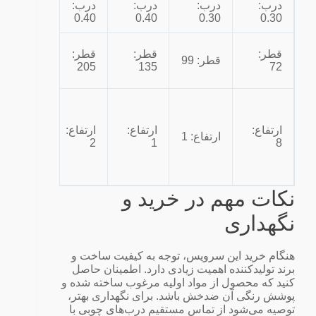
درب:
درب:
درب:
درب:
درب:
0.40
0.40
0.40
0.30
0.30
قطر:
قطر:
قطر:
قطر:
قطر: 99
245
205
135
72
ارتفاع:
ارتفاع:
ارتفاع:
ارتفاع:
ارتفاع: 1
3
2
1
8
نکات مهم در خرید و
نگهداری
هنگام خرید این سرویس، توجه به کیفیت ساخت و
برند تولیدکننده اهمیت زیادی دارد. اطمینان حاصل
کنید که محصول از مواد اولیه مرغوب ساخته شده و
پوشش رنگی آن ضدخش باشد. برای نگهداری بهتر،
توصیه می‌شود از تماس مستقیم درب‌های چوبی با