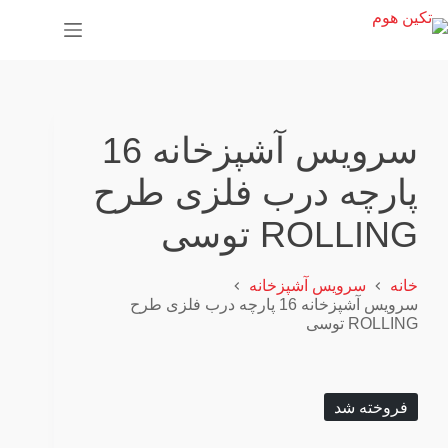
پ
ر
ش
ب
ه
م
ح
سرویس آشپزخانه 16
ت
و
پارچه درب فلزی طرح
ا
ROLLING توسی
خانه
سرویس آشپزخانه
سرویس آشپزخانه 16 پارچه درب فلزی طرح
ROLLING توسی
فروخته شد