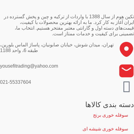
تکین هوم از سال 1388 با واردات از ترکیه و چین و پخش گسترده در
ایران آغاز به کار کرد. ما به ارائه بهترین محصولات با کیفیت،
قیمت‌های دسته اول و گارانتی معتبر مفتخر هستیم. انتخاب ما،
تضمینی برای کیفیت و خدمات ممتاز است.
تهران، میدان شوش، خیابان صابونیان، پاساژ الماس بلورین،
طبقه 6، واحد 1188
yousefitrading@yahoo.com
021-55337604
دسته بندی کالاها
سوفله خوری برنج
سوفله خوری شیشه ای