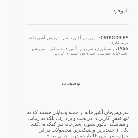
ناموجود
CATEGORIES:
سرویس آشپزخانه
,
سرویس آشپزخانه
درب فلزی
TAGS:
پاسماوری
,
سرویس آشپزخانه رنگی
,
سرویس
آشپزخانه طوسی
,
سرویس جهیزیه عروس
توضیحات
سرویس‌های آشپزخانه از جمله وسایلی هستند که نه
تنها نقش کاربردی در پخت و پز دارند، بلکه به زیبایی
و هماهنگی دکوراسیون آشپزخانه نیز کمک می‌کنند.
یکی از جدیدترین و شیک‌ترین محصولات در این
حوزه، سرویس 16 پارچه درب چوبی طرح