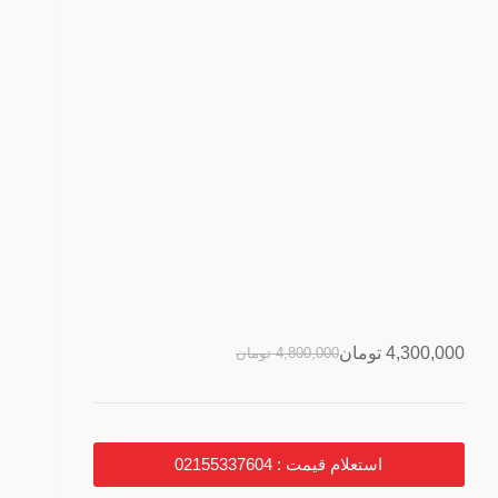
4,300,000
تومان
4,800,000
تومان
استعلام قیمت : 02155337604