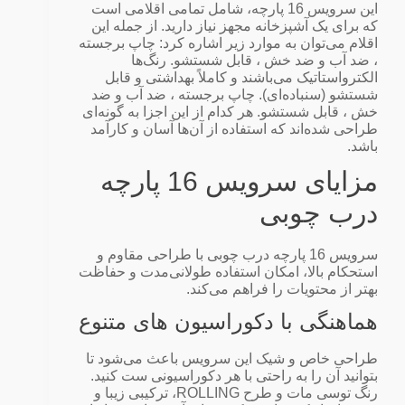
این سرویس 16 پارچه، شامل تمامی اقلامی است
که برای یک آشپزخانه مجهز نیاز دارید. از جمله این
اقلام می‌توان به موارد زیر اشاره کرد: چاپ برجسته
، ضد آب و ضد خش ، قابل شستشو. رنگ‌ها
الکترواستاتیک می‌باشند و کاملاً بهداشتی و قابل
شستشو (سنباده‌ای). چاپ برجسته ، ضد آب و ضد
خش ، قابل شستشو. هر کدام از این اجزا به گونه‌ای
طراحی شده‌اند که استفاده از آن‌ها آسان و کارآمد
باشد.
مزایای سرویس 16 پارچه
درب چوبی
سرویس 16 پارچه درب چوبی با طراحی مقاوم و
استحکام بالا، امکان استفاده طولانی‌مدت و حفاظت
بهتر از محتویات را فراهم می‌کند.
هماهنگی با دکوراسیون‌ های متنوع
طراحی خاص و شیک این سرویس باعث می‌شود تا
بتوانید آن را به راحتی با هر دکوراسیونی ست کنید.
رنگ توسی مات و طرح ROLLING، ترکیبی زیبا و