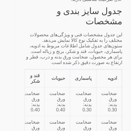
جدول سایز بندی و
مشخصات
این جدول مشخصات فنی و ویژگی‌های محصولات
مختلف را به تفکیک نوع کالا نمایش می‌دهد.
ستون‌های جدول شامل اطلاعات مربوط به ادویه،
پاسماری، حبوبات، قند و شکر، برنج و زباله است.
برای هر محصول، ضخامت ورق بدنه و درب، قطر و
ارتفاع به صورت دقیق ذکر شده است.
قند و
ادویه
پاسماری
حبوبات
برنج
شکر
ضخامت
ضخامت
ضخامت
ضخامت
ضخامت
ورق
ورق
ورق
ورق
ورق
بدنه:
بدنه:
بدنه:
بدنه:
بدنه:
0.40
0.40
0.40
0.30
0.30
ضخامت
ضخامت
ضخامت
ضخامت
ضخامت
ورق
ورق
ورق
ورق
ورق