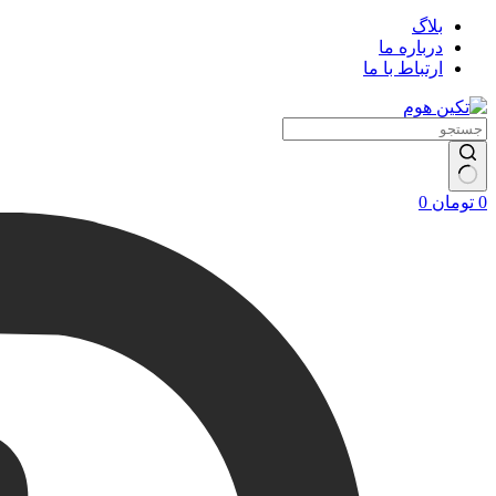
بلاگ
درباره ما
ارتباط با ما
سبد
0
تومان
0
خرید