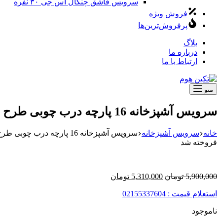
سرویس قاشق چنگال اس جی ۳۰ نفره
فروش ویژه
پرفروش‌ترین‌ها
بلاگ
درباره ما
ارتباط با ما
منو
سرویس آشپزخانه 16 پارچه درب چوبی طرح جلو پنجره سه بعدی توسی
خانه
سرویس آشپزخانه
سرویس آشپزخانه 16 پارچه درب چوبی طرح جلو پنجره سه بعدی توسی
فروخته شد
قیمت
قیمت
5,900,000
تومان
5,310,000
تومان
اصلی
فعلی
استعلام قیمت : 02155337604
5,900,000 تومان
5,310,000 تومان
بود.
است.
ناموجود