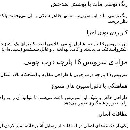
رنگ توسی مات با پوشش ضدخش
رنگ توسی مات این سرویس نه تنها ظاهر شیکی به آن می‌بخشد، بلکه 
نظر برسد.
کاربردی بودن اجزا
این سرویس 16 پارچه، شامل تمامی اقلامی است که برای یک 
الکترواستاتیک می‌باشند و کاملاً بهداشتی و قابل شستشو (سنباده‌ای)
مزایای سرویس 16 پارچه درب چوبی
سرویس 16 پارچه درب چوبی با طراحی مقاوم و استحکام بالا، امکان استفاده طولانی‌مدت و حفاظت بهتر از محتویات را فراهم می‌کند.
هماهنگی با دکوراسیون‌ های متنوع
طراحی خاص و شیک این سرویس باعث می‌شود تا بتوانید آن را به راح
را به طرز چشمگیری تغییر می‌دهد.
نظافت آسان
یکی از دغدغه‌های اصلی در استفاده از وسایل آشپزخانه، تمیز کرد