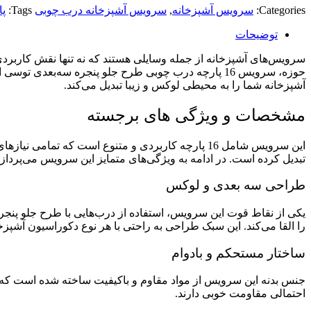
Categories:
سرویس آشپزخانه
,
سرویس آشپزخانه درب چوبی
Tags:
پ
توضیحات
سرویس‌های آشپزخانه از جمله وسایلی هستند که نه تنها نقش کاربردی 
حوزه، سرویس 16 پارچه درب چوبی طرح جلو پنجره سه‌بع
آشپزخانه شما را به محیطی لوکس و زیبا تبدیل می‌کند.
مشخصات و ویژگی‌ های برجسته
این سرویس شامل 16 پارچه کاربردی و متنوع است که
تبدیل کرده است. در ادامه به ویژگی‌های متمایز این سرویس می‌پردازی
طراحی سه‌ بعدی و لوکس
یکی از نقاط قوت این سرویس، استفاده از درب‌هایی با طرح جلو پ
را القا می‌کند. این سبک طراحی به راحتی با هر نوع دکوراسیون آشپز
ساختار مستحکم و بادوام
جنس بدنه این سرویس از مواد مقاوم و باکیفیت ساخته شده است که مان
احتمالی مقاومت خوبی دارند.