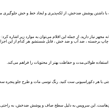
با داشتن پوشش ضدخش، از لکه‌پذیری و ایجاد خط و خش جلوگیری می‌ک
آشپزخانه مجهز نیاز دارید. از جمله این اقلام می‌توان به موارد زیر اشا
. چاپ برجسته ، ضد آب و ضد خش ، قابل شستشو. هر کدام از این اجزا به 
تی با هر دکوراسیونی ست کنید. رنگ توسی مات و طرح جلو پنجره سه‌ب
ن آن‌هاست. این سرویس به دلیل سطح صاف و پوشش ضدخش، به راحتی تم