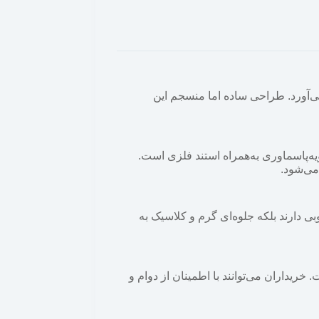
 می‌آورد. طراحی ساده اما منسجم این
ل برنج، دو بانکه مخصوص قند و شکر، چهار بانکه برای انواع حبوبات و یک ست ۹ پارچه‌ی ادویه‌پاسماوری به‌همراه استند فلزی است.
می‌شود.
ی دارند بلکه جلوه‌ای گرم و کلاسیک به
 است. خریداران می‌توانند با اطمینان از دوام و