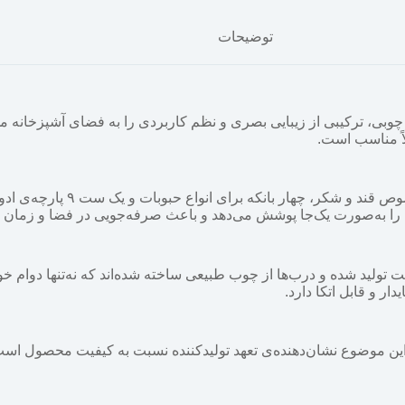
توضیحات
ب‌های چوبی، ترکیبی از زیبایی بصری و نظم کاربردی را به فضای آشپزخانه
اً مناسب است.
این سرویس شامل: یک سطل زباله، یک سط
 را به‌صورت یک‌جا پوشش می‌دهد و باعث صرفه‌جویی در فضا و زمان 
 تولید شده و درب‌ها از چوب طبیعی ساخته شده‌اند که نه‌تنها دوام خوب
ر و قابل اتکا دارد.
 در نظر گرفته است. این موضوع نشان‌دهنده‌ی تعهد تولیدکننده نسبت به کیفیت محصول