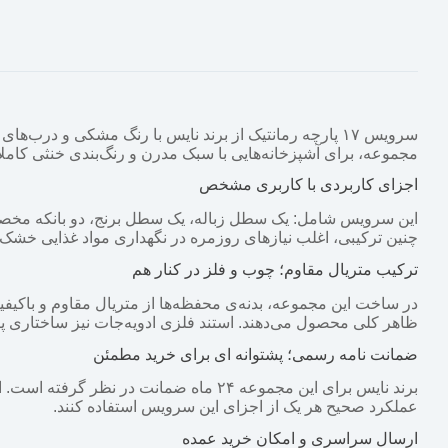
سرویس ۱۷ پارچه رمانتیک از برند نایس با رنگ مشکی و در
مجموعه، برای آشپزخانه‌هایی با سبک مدرن و رنگ‌بندی خنثی کامل
اجزای کاربردی با کاربری مشخص
چنین ترکیبی، اغلب نیازهای روزمره در نگهداری مواد غذایی خشک
ترکیب متریال مقاوم؛ چوب و فلز در کنار هم
در ساخت این مجموعه، بدنه‌ی محفظه‌ها از متریال مقاوم و باکیفیت
ظاهر کلی محصول می‌دهند. استند فلزی ادویه‌جات نیز ساختاری پایدا
ضمانت نامه رسمی؛ پشتوانه ای برای خرید مطمئن
برند نایس برای این مجموعه ۲۴ ماه ضمانت
عملکرد صحیح هر یک از اجزای این سرویس استفاده کنند.
ارسال سراسری و امکان خرید عمده