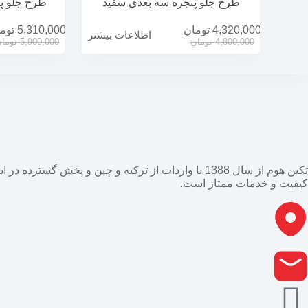
طرح جلو پنجره سه بعدی سفید
طرح جلو پ
4,320,000
تومان
5,310,000
توم
اطلاعات بیشتر
4,800,000
تومان
5,900,000
توما
تکین هوم از سال 1388 با واردات از ترکیه و چین و پ
کیفیت و خدمات ممتاز است.