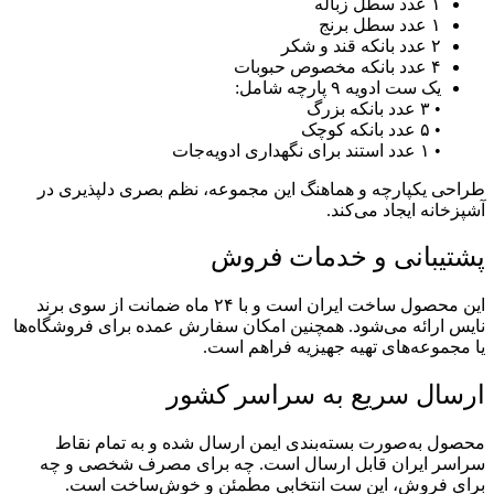
۱ عدد سطل زباله
۱ عدد سطل برنج
۲ عدد بانکه قند و شکر
۴ عدد بانکه مخصوص حبوبات
یک ست ادویه ۹ پارچه شامل:
• ۳ عدد بانکه بزرگ
• ۵ عدد بانکه کوچک
• ۱ عدد استند برای نگهداری ادویه‌جات
طراحی یکپارچه و هماهنگ این مجموعه، نظم بصری دلپذیری در
آشپزخانه ایجاد می‌کند.
پشتیبانی و خدمات فروش
این محصول ساخت ایران است و با ۲۴ ماه ضمانت از سوی برند
نایس ارائه می‌شود. همچنین امکان سفارش عمده برای فروشگاه‌ها
یا مجموعه‌های تهیه جهیزیه فراهم است.
ارسال سریع به سراسر کشور
محصول به‌صورت بسته‌بندی ایمن ارسال شده و به تمام نقاط
سراسر ایران قابل ارسال است. چه برای مصرف شخصی و چه
برای فروش، این ست انتخابی مطمئن و خوش‌ساخت است.