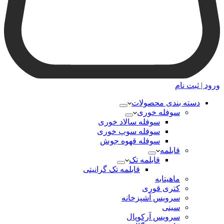
ورود | ثبت نام
دسته بندی محصولات
سوفله خوری
سوفله سالاد خوری
سوفله سوپ خوری
سوفله قهوه جوش
قابلمه
قابلمه تک
قابلمه تک گرانیتی
ماهیتابه
کتری قوری
سرویس آشپزخانه
سینی
سرویس آرکوپال