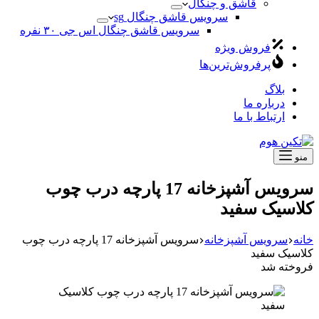
قاشق و چنگال
سرویس قاشق چنگال sg
سرویس قاشق چنگال اس جی ۳۰ نفره
فروش ویژه
پرفروش‌ترین‌ها
بلاگ
درباره ما
ارتباط با ما
منو
سرویس آشپزخانه 17 پارچه درب چوب
کلاسیک سفید
خانه
سرویس آشپزخانه
سرویس آشپزخانه 17 پارچه درب چوب
کلاسیک سفید
فروخته شد