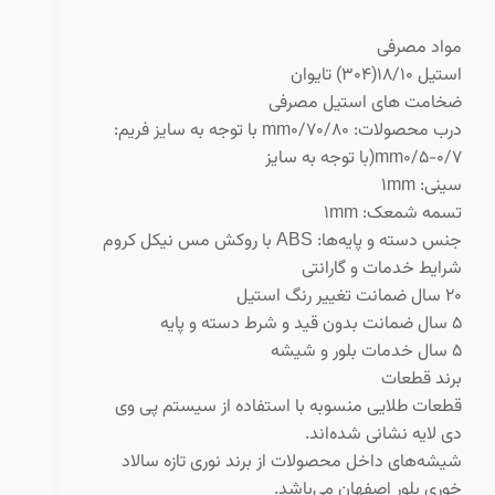
مواد مصرفی
استیل ۱۸/۱۰(۳۰۴) تایوان
ضخامت های استیل مصرفی
درب محصولات: mm۰/۷۰/۸۰ با توجه به سایز فریم:
۰/۷-mm۰/۵(با توجه به سایز
سینی: 1mm
تسمه شمعک: 1mm
جنس دسته و پایه‌ها: ABS با روکش مس نیکل کروم
شرایط خدمات و گارانتی
۲۰ سال ضمانت تغییر رنگ استیل
۵ سال ضمانت بدون قید و شرط دسته و پایه
۵ سال خدمات بلور و شیشه
برند قطعات
قطعات طلایی منسوبه با استفاده از سیستم پی وی
دی لایه نشانی شده‌اند.
شیشه‌های داخل محصولات از برند نوری تازه سالاد
خوری بلور اصفهان می‌باشد.