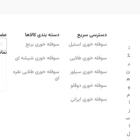
دسترسی سریع
دسته بندی کالاها
عضو
سوفله خوری استیل
سوفله خوری برنج
ت
نماد
ک
سوفله خوری طلایی
سوفله خوری شیشه ای
ی
ن
سوفله خوری سیلور
سوفله خوری طلایی نقره
ای
ه
سوفله خوری دوقلو
و
م
سوفله خوری ایرانی
ا
ز
س
ا
ل