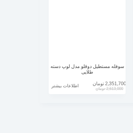
سوفله مستطيل دوقلو مدل لوپ دسته
طلایی
2,351,700
تومان
اطلاعات بیشتر
2,613,000
تومان