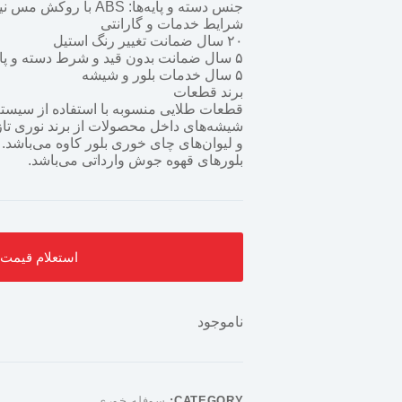
جنس دسته و پایه‌ها: ABS با روکش مس نیکل کروم
شرایط خدمات و گارانتی
۲۰ سال ضمانت تغییر رنگ استیل
۵ سال ضمانت بدون قید و شرط دسته و پایه
۵ سال خدمات بلور و شیشه
برند قطعات
قطعات طلایی منسوبه با استفاده از سیستم 
شیشه‌های داخل محصولات از برند نوری تاز
و لیوان‌های چای خوری بلور کاوه می‌باشد.
بلورهای قهوه جوش وارداتی می‌باشد.
استعلام قیمت : 55337604
ناموجود
CATEGORY:
سوفله خوری