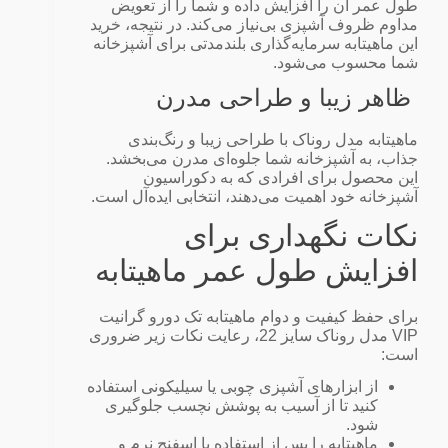
طول عمر آن را افزایش داده و شما را از تعویض
مداوم ظروف آشپزی بی‌نیاز می‌کند. در نتیجه، خرید
این ماهیتابه سرمایه‌گذاری بلندمدتی برای آشپزخانه
شما محسوب می‌شود.
ظاهر زیبا و طراحی مدرن
ماهیتابه مدل روناک با طراحی زیبا و رنگ‌بندی
جذاب، به آشپزخانه شما جلوه‌ای مدرن می‌بخشد.
این محصول برای افرادی که به دکوراسیون
آشپزخانه خود اهمیت می‌دهند، انتخابی ایده‌آل است.
نکات نگهداری برای
افزایش طول عمر ماهیتابه
برای حفظ کیفیت و دوام ماهیتابه تک دورو گرانیت
VIP مدل روناک سایز 22، رعایت نکات زیر ضروری
است:
از ابزارهای آشپزی چوبی یا سیلیکونی استفاده
کنید تا از آسیب به پوشش نچسب جلوگیری
شود.
ماهیتابه را پس از استفاده با اسفنج نرم و