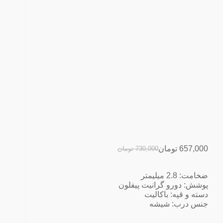
657,000
تومان
730,000
تومان
ضخامت: 2.8 میلیمتر
پوشش: دورو گرانیت پیفلون
دسته و قپه: باکالیت
جنس درب: شیشه