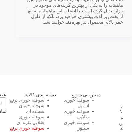
ماهیتابه را به یکی از بهترین گزینه‌های موجود در
بازار تبدیل کرده است. با انتخاب این ماهیتابه، نه تنها
از پخت‌وپز لذت بیشتری خواهید برد، بلکه از طول
عمر بالای محصول نیز بهره‌مند خواهید شد.
دسترسی سریع
دسته بندی کالاها
عضو
سوفله خوری
سوفله خوری برنج
استیل
سوفله خوری
ت
سوفله خوری
شیشه ای
نماد
ک
طلایی
سوفله خوری
ی
سوفله خوری
طلایی نقره ای
ن
سیلور
سوفله خوری برنج
ه