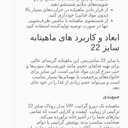
شوینده‌های ملایم شستشو دهید.
از قرار دادن ماهیتابه در حرارت‌های بسیار بالا
(بدون مواد غذایی) خودداری کنید.
از شستشوی ماهیتابه با ماشین ظرف‌شویی
تنها در صورت توصیه تولیدکننده استفاده کنید.
ابعاد و کاربرد های ماهیتابه
سایز 22
با سایز 22 سانتی‌متر، این ماهیتابه گزینه‌ای عالی
برای تهیه غذاهای حجیم مانند خورشت‌ها، سوپ‌ها و
حتی سرخ کردن مواد غذایی است. این سایز برای
خانواده‌های پرجمعیت یا مهمانی‌ها بسیار مناسب
است و می‌تواند حجم زیادی از غذا را در خود جای
دهد.
جمع‌بندی
ماهیتابه تک دورو گرانیت VIP مدل روناک سایز 22
ترکیبی از زیبایی، کیفیت و کارایی است که تمامی
نیازهای شما را در آشپزخانه برآورده می‌کند.
ضخامت مناسب بدنه، پوشش گرانیتی با دوام،
دسته‌های ایمن باکالیت و درب شیشه‌ای مقاوم، این