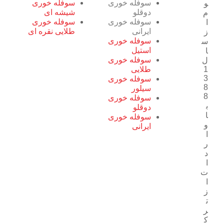
سوفله خوری
سوفله خوری
و
دوقلو
شیشه ای
م
سوفله خوری
سوفله خوری
ا
ایرانی
طلایی نقره ای
ز
سوفله خوری
س
استیل
ا
سوفله خوری
ل
1
طلایی
3
سوفله خوری
8
سیلور
8
سوفله خوری
ب
دوقلو
ا
سوفله خوری
و
ایرانی
ا
ر
د
ا
ت
ا
ز
ت
ر
ک