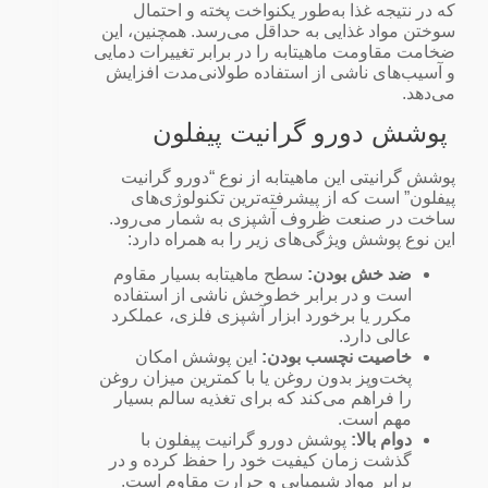
که در نتیجه غذا به‌طور یکنواخت پخته و احتمال
سوختن مواد غذایی به حداقل می‌رسد. همچنین، این
ضخامت مقاومت ماهیتابه را در برابر تغییرات دمایی
و آسیب‌های ناشی از استفاده طولانی‌مدت افزایش
می‌دهد.
پوشش دورو گرانیت پیفلون
پوشش گرانیتی این ماهیتابه از نوع “دورو گرانیت
پیفلون” است که از پیشرفته‌ترین تکنولوژی‌های
ساخت در صنعت ظروف آشپزی به شمار می‌رود.
این نوع پوشش ویژگی‌های زیر را به همراه دارد:
ضد خش بودن:
سطح ماهیتابه بسیار مقاوم
است و در برابر خط‌وخش ناشی از استفاده
مکرر یا برخورد ابزار آشپزی فلزی، عملکرد
عالی دارد.
خاصیت نچسب بودن:
این پوشش امکان
پخت‌وپز بدون روغن یا با کمترین میزان روغن
را فراهم می‌کند که برای تغذیه سالم بسیار
مهم است.
دوام بالا:
پوشش دورو گرانیت پیفلون با
گذشت زمان کیفیت خود را حفظ کرده و در
برابر مواد شیمیایی و حرارت مقاوم است.