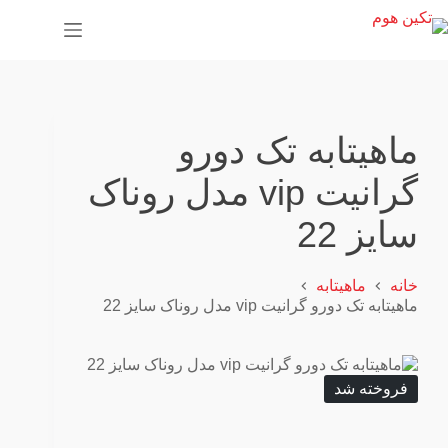
پ
ر
ش
ب
ه
م
ح
ماهیتابه تک دورو
ت
و
گرانیت vip مدل روناک
ا
سایز 22
خانه
ماهیتابه
ماهیتابه تک دورو گرانیت vip مدل روناک سایز 22
فروخته شد