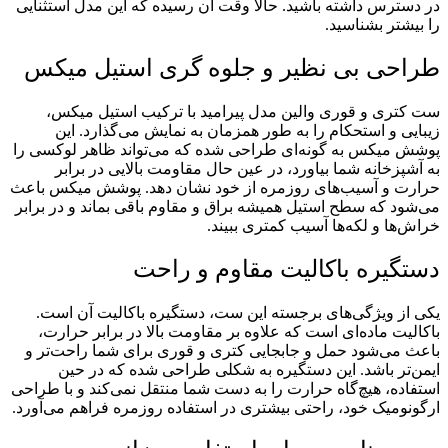
در دسترس داشته باشید. حالا وقت آن رسیده که این مدل استثنایی
را بیشتر بشناسید.
طراحی بی نظیر و جلوه گری استیل میکس
ست کتری و قوری والین مدل پیرامید با ترکیب استیل میکس،
زیبایی و استحکام را به طور همزمان به نمایش می‌گذارد. این
پوشش میکس به گونه‌ای طراحی شده که می‌تواند ظاهر لوکسی را
به آشپزخانه شما بیاورد، در عین حال مقاومت بالایی در برابر
حرارت و آسیب‌های روزمره از خود نشان دهد. پوشش میکس باعث
می‌شود که سطح استیل همیشه براق و مقاوم باقی بماند و در برابر
خراش‌ها و لکه‌ها آسیب کمتری ببیند.
دستگیره باکالیت مقاوم و راحت
یکی از ویژگی‌های برجسته این ست، دستگیره باکالیت آن است.
باکالیت ماده‌ای است که علاوه بر مقاومت بالا در برابر حرارت،
باعث می‌شود حمل و جابجایی کتری و قوری برای شما راحت‌تر و
ایمن‌تر باشد. این دستگیره به شکلی طراحی شده که در حین
استفاده، هیچ‌گاه حرارت را به دست شما منتقل نمی‌کند و با طراحی
ارگونومیک خود، راحتی بیشتری در استفاده روزمره فراهم می‌آورد.