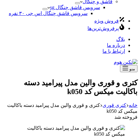
قاشق و چنگال
سرویس قاشق چنگال sg
سرویس قاشق چنگال اس جی ۳۰ نفره
فروش ویژه
پرفروش‌ترین‌ها
بلاگ
درباره ما
ارتباط با ما
منو
کتری و قوری والین مدل پیرامید دسته
باکالیت میکس کد k050
خانه
کتری قوری
کتری و قوری والین مدل پیرامید دسته باکالیت
میکس کد k050
فروخته شد