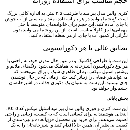
حجم مناسب برای استفاده روزانه
کتری والین مدل پیرامید با ظرفیت ۳.۵ لیتر، به اندازه کافی بزرگ
است که شما بتوانید در هر بار استفاده، مقدار مناسبی از آب جوش
یا چای آماده کنید. این حجم برای خانواده‌های متوسط یا حتی
مهمانی‌ها نیز کاملاً مناسب است. از این رو شما می‌توانید بدون
نگرانی از کمبود آب یا چای، از هر لحظه استفاده کنید.
تطابق عالی با هر دکوراسیونی
این ست با طراحی کلاسیک و در عین حال مدرن خود، به راحتی با
هر نوع دکوراسیون آشپزخانه‌ای هماهنگ می‌شود. رنگ‌های ملایم و
پوشش استیل میکس، به آن ظاهری شیک و براق می‌بخشد که
می‌تواند هر فضایی را زیباتر کند. حتی زمانی که در حال نوشیدن
چای نیستید، این ست به عنوان یک دکوری جذاب در آشپزخانه‌تان
چشم‌نواز خواهد بود.
بخش پایانی
این ست کتری و قوری والین مدل پیرامید استیل میکس کد K050،
انتخابی هوشمندانه برای کسانی است که به کیفیت، زیبایی و راحتی
اهمیت می‌دهند. برای خرید این محصول فوق‌العاده و بهره‌مندی از
کیفیت بی‌نظیر آن، همین حالا اقدام کنید و آشپزخانه‌تان را به یک