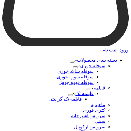
ورود | ثبت نام
دسته بندی محصولات
سوفله خوری
سوفله سالاد خوری
سوفله سوپ خوری
سوفله قهوه جوش
قابلمه
قابلمه تک
قابلمه تک گرانیتی
ماهیتابه
کتری قوری
سرویس آشپزخانه
سینی
سرویس آرکوپال