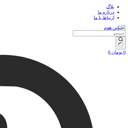
بلاگ
درباره ما
ارتباط با ما
سبد
0
تومان
0
خرید