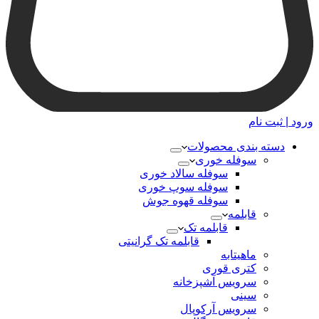
ورود | ثبت نام
دسته بندی محصولات
سوفله خوری
سوفله سالاد خوری
سوفله سوپ خوری
سوفله قهوه جوش
قابلمه
قابلمه تک
قابلمه تک گرانیتی
ماهیتابه
کتری قوری
سرویس آشپزخانه
سینی
سرویس آرکوپال