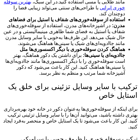
مانند طلایی یا مسی استفاده کنید.در این سبک،
بهترین سوفله
خوری ایرانی
با طراحی‌های سنتی می‌تواند زیبایی فضا را
دوچندان کند.
استفاده از سوفله‌خوری‌های شفاف یا استیل برای فضاهای
مدرن:
در آشپزخانه‌های مدرن، استفاده از سوفله‌خوری‌های
شفاف یا استیل به فضای شما ظاهری مینیمالیستی و در عین
حال شیک می‌دهد. این ظرف‌ها به‌خوبی با سایر وسایل مدرن
مانند جاادویه‌ای‌های شیک یا سینی‌ها هماهنگ می‌شوند.
هماهنگ کردن سوفله‌خوری با دیگر اکسسوری‌ها مثل
جاادویه‌ای یا سینی‌ها:
برای داشتن یک دکور هماهنگ، بهتر
است سوفله‌خوری را با دیگر اکسسوری‌ها مانند جاادویه‌ای‌ها
یا سینی‌ها هماهنگ کنید. این کار باعث می‌شود که دکور
آشپزخانه شما مرتب و منظم به نظر برسد.
ترکیب با سایر وسایل تزئینی برای خلق یک
استایل خاص
برای اینکه از سوفله‌خوری‌ها به‌عنوان دکور در خانه خود بهره‌برداری
بهتری داشته باشید، می‌توانید آن‌ها را با سایر وسایل تزئینی ترکیب
کنید. این کار باعث می‌شود تا یک استایل خاص و منحصر به‌فرد ایجاد
کنید.
ترکیب سوفله خوری با ظروف چوبی یا سرامیکی