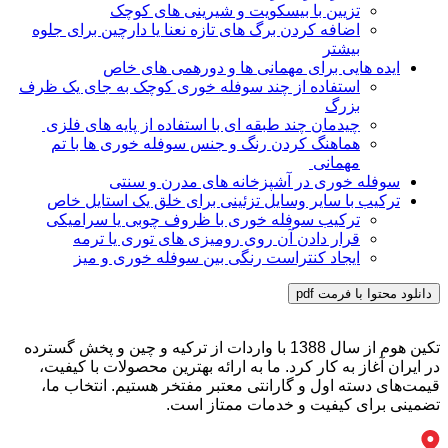
تزیین با بیسکویت و شیرینی های کوچک
اضافه کردن برگ های تازه نعنا یا دارچین برای جلوه
بیشتر
ایده هایی برای مهمانی ها و دورهمی های خاص
استفاده از چند سوفله خوری کوچک به جای یک ظرف
بزرگ
چیدمان چند طبقه ای با استفاده از پایه های فلزی
هماهنگ کردن رنگ و جنس سوفله خوری ها با تم
مهمانی
سوفله خوری در آشپزخانه های مدرن و سنتی
ترکیب با سایر وسایل تزئینی برای خلق یک استایل خاص
ترکیب سوفله خوری با ظروف چوبی یا سرامیکی
قرار دادن آن روی رومیزی های توری یا ترمه
ایجاد کنتراست رنگی بین سوفله خوری و میز
دانلود محتوا با فرمت pdf
تکین هوم از سال 1388 با واردات از ترکیه و چین و پخش گسترده
در ایران آغاز به کار کرد. ما به ارائه بهترین محصولات با کیفیت،
قیمت‌های دسته اول و گارانتی معتبر مفتخر هستیم. انتخاب ما،
تضمینی برای کیفیت و خدمات ممتاز است.