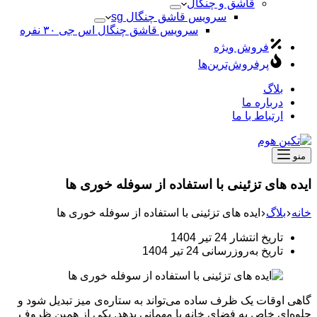
قاشق و چنگال
سرویس قاشق چنگال sg
سرویس قاشق چنگال اس جی ۳۰ نفره
فروش ویژه
پرفروش‌ترین‌ها
بلاگ
درباره ما
ارتباط با ما
منو
ایده های تزئینی با استفاده از سوفله خوری ها
خانه
بلاگ
ایده های تزئینی با استفاده از سوفله خوری ها
تاریخ انتشار
24 تیر 1404
تاریخ به‌روزرسانی
24 تیر 1404
گاهی اوقات یک ظرف ساده می‌تواند به ستاره‌ی میز تبدیل شود و
جلوه‌ای خاص به فضای خانه یا مهمانی بدهد. یکی از همین ظروف