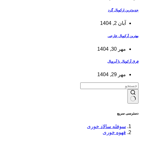
جدیدترین ارکوپال گرد
آبان 2, 1404
بهترین آرکوپال خارجی
مهر 30, 1404
فرق آرکوپال با آیروپال
مهر 29, 1404
بدون
نتیجه
دسترسی سریع
سوفله سالاد خوری
قهوه خوری