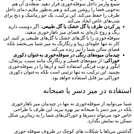
شمع وارمر داخل سوفله‌خوری قرار دهید. شعله‌ی آن هم
به‌خوبی فضا را روشن می‌کند و هم به‌طور ملایم دمای داخل
ظرف را حفظ می‌کند. این ترکیب، یک جو رمانتیک و دنج برای
شب‌های خاص ایجاد می‌کند.
پر کردن ظرف با گل خشک یا گل طبیعی:
اگر دوست دارید
رنگ و روح تازه‌ای به فضای میز ناهارخوری بدهید،
سوفله‌خوری را با گل‌های خشک یا گل‌های طبیعی پر کنید. این
کار نه تنها جلوه‌ای زیبا و رنگارنگ به میز شما می‌بخشد بلکه
فضای سالن شما را نیز زنده می‌کند.
چیدمان میوه‌های رنگی در سوفله‌خوری به‌عنوان دکوری
خوراکی:
از میوه‌های فصلی و رنگارنگ مانند سیب، پرتقال،
انگور و توت فرنگی استفاده کنید و آن‌ها را در سوفله‌خوری
بچینید. این ترکیب نه تنها تزئینی است بلکه به‌عنوان دکوری
خوراکی نیز قابل استفاده خواهد بود.
استفاده در میز دسر یا صبحانه
شما می‌توانید از سوفله‌خوری نه تنها در چیدمان میز ناهارخوری
بلکه در میز دسر یا صبحانه نیز بهره ببرید. این ظرف با طراحی
خاص خود می‌تواند دسرها و خوراکی‌های شما را به زیباترین شکل
ممکن به نمایش بگذارد.
گذاشتن مرباها یا شکلات های کوچک در ظروف سوفله خوری