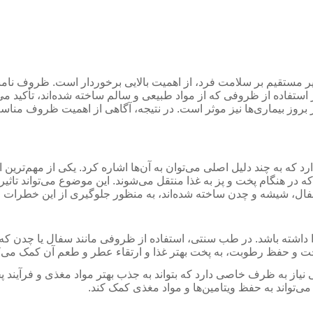
یر مستقیم بر سلامت فرد، از اهمیت بالایی برخوردار است. ظروف نامن
 استفاده از ظروفی که از مواد طبیعی و سالم ساخته شده‌اند، تأکید می
 بروز بیماری‌ها نیز موثر است. در نتیجه، آگاهی از اهمیت ظروف مناس
ه به چند دلیل اصلی می‌توان به آن‌ها اشاره کرد. یکی از مهم‌ترین ای
 در هنگام پخت و پز به غذا منتقل می‌شوند. این موضوع می‌تواند تاثیر
 سفال، شیشه و چدن ساخته شده‌اند، به منظور جلوگیری از این خطرات
ا داشته باشد. در طب سنتی، استفاده از ظروفی مانند سفال یا چدن ک
خت و حفظ رطوبت، به پخت بهتر غذا و ارتقاء عطر و طعم آن کمک می‌ک
یی نیاز به ظرف خاصی دارد که بتواند به جذب بهتر مواد مغذی و فرآیند
ی‌تواند به حفظ ویتامین‌ها و مواد مغذی کمک کند.