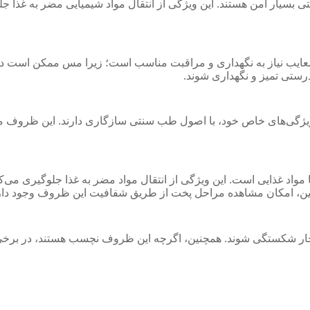
ی بسیار امن هستند. این ویژگی از انتقال مواد شیمیایی مضر به غذا ج
ن معایب نیاز به نگهداری و مراقبت مناسب است؛ زیرا مس ممکن است در
رستی تمیز و نگهداری شوند.
یژگی‌های خاص خود، با اصول طب سنتی سازگاری دارند. این ظروف مع
واد غذایی است. این ویژگی از انتقال مواد مضر به غذا جلوگیری می‌
ین، امکان مشاهده مراحل پخت از طریق شفافیت این ظروف وجود دار
ار شکستگی شوند. همچنین، اگرچه این ظروف نچسب هستند، در برخی موا