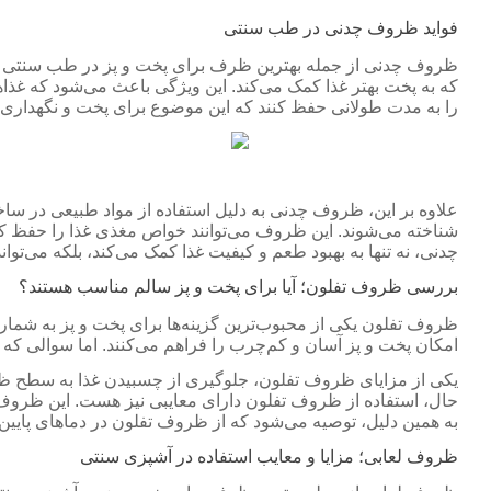
فواید ظروف چدنی در طب سنتی
ظروف چدنی از جمله بهترین ظرف برای پخت و پز در طب سنتی به 
که به پخت بهتر غذا کمک می‌کند. این ویژگی باعث می‌شود که غذا
را به مدت طولانی حفظ کنند که این موضوع برای پخت و نگهداری 
علاوه بر این، ظروف چدنی به دلیل استفاده از مواد طبیعی در ساخ
شناخته می‌شوند. این ظروف می‌توانند خواص مغذی غذا را حفظ کر
چدنی، نه تنها به بهبود طعم و کیفیت غذا کمک می‌کند، بلکه می‌تواند
بررسی ظروف تفلون؛ آیا برای پخت و پز سالم مناسب هستند؟
ظروف تفلون یکی از محبوب‌ترین گزینه‌ها برای پخت و پز به شمار
امکان پخت و پز آسان و کم‌چرب را فراهم می‌کنند. اما سوالی که
یکی از مزایای ظروف تفلون، جلوگیری از چسبیدن غذا به سطح ظرف 
به همین دلیل، توصیه می‌شود که از ظروف تفلون در دماهای پایین‌
ظروف لعابی؛ مزایا و معایب استفاده در آشپزی سنتی