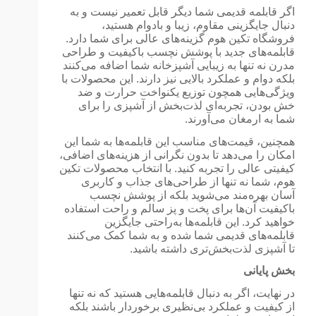
اگر قابلمه قدیمی شما دیگر قابل تعمیر نیست و به
دنبال جایگزینی مقاوم، زیبا و بادوام هستید،
فروشگاه تکین هوم گزینه‌های عالی برای شما دارد.
قابلمه‌های جدید با پوشش نچسب باکیفیت و طراحی
مدرن نه تنها به زیبایی آشپزخانه شما اضافه می‌کنند
بلکه دوام و عملکرد بالایی نیز دارند. این محصولات با
ویژگی‌هایی همچون توزیع یکنواخت حرارت و ضد
خش بودن، تجربه‌ای لذت‌بخش از آشپزی را برای
شما به ارمغان می‌آورند.
همچنین، قیمت‌های مناسب این قابلمه‌ها به شما این
امکان را می‌دهد تا بدون نگرانی از هزینه‌های اضافی،
کیفیتی عالی را تجربه کنید. با انتخاب محصولات تکین
هوم، شما نه تنها از طراحی‌های جذاب و کاربری
آسان بهره‌مند می‌شوید بلکه از پوشش نچسب
باکیفیت آن‌ها برای پخت و پز سالم و راحت استفاده
خواهید کرد. این قابلمه‌ها به‌راحتی جایگزین
قابلمه‌های قدیمی شما شده و به شما کمک می‌کنند
تا آشپزی لذت‌بخش‌تری داشته باشید.
بخش پایانی
در نهایت، اگر به دنبال قابلمه‌هایی هستید که نه تنها
از کیفیت و عملکرد بی‌نظیری برخوردار باشند بلکه