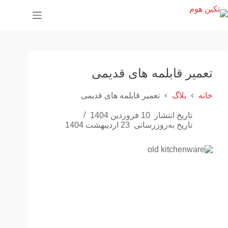
پ
ر
ش
ب
ه
م
ح
تعمیر قابلمه های قدیمی
ت
و
خانه
بلاگ
تعمیر قابلمه های قدیمی
ا
تاریخ انتشار
10 فروردین 1404
تاریخ به‌روزرسانی
23 اردیبهشت 1404