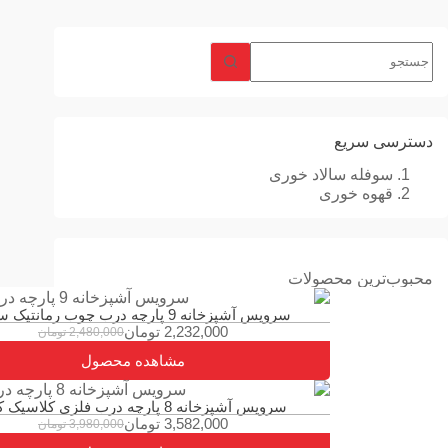
دسترسی سریع
سوفله سالاد خوری
قهوه خوری
محبوب‌ترین محصولات
سرویس آشپزخانه 9 پارچه درب چوب رمانتیک سفید
2,232,000
تومان
2,480,000
تومان
مشاهده محصول
سرویس آشپزخانه 8 پارچه درب فلزی کلاسیک کرم
3,582,000
تومان
3,980,000
تومان