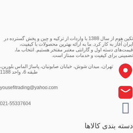
تکین هوم از سال 1388 با واردات از ترکیه و چین و پخش گسترده در
ایران آغاز به کار کرد. ما به ارائه بهترین محصولات با کیفیت،
قیمت‌های دسته اول و گارانتی معتبر مفتخر هستیم. انتخاب ما،
تضمینی برای کیفیت و خدمات ممتاز است.
تهران، میدان شوش، خیابان صابونیان، پاساژ الماس بلورین،
طبقه 6، واحد 1188
yousefitrading@yahoo.com
021-55337604
دسته بندی کالاها