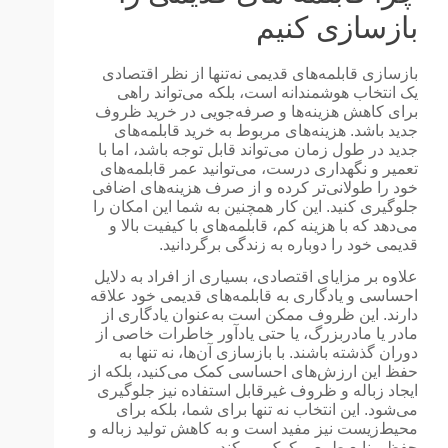
بازسازی کنیم
بازسازی قابلمه‌های قدیمی نه‌تنها از نظر اقتصادی
یک انتخاب هوشمندانه است، بلکه می‌تواند راهی
برای کاهش هزینه‌ها و صرفه‌جویی در خرید ظروف
جدید باشد. هزینه‌های مربوط به خرید قابلمه‌های
جدید در طول زمان می‌تواند قابل توجه باشد، اما با
تعمیر و نگهداری درست، می‌توانید عمر قابلمه‌های
خود را طولانی‌تر کرده و از صرف هزینه‌های اضافی
جلوگیری کنید. این کار همچنین به شما این امکان را
می‌دهد که با هزینه کم، قابلمه‌های با کیفیت بالا و
قدیمی خود را دوباره به زندگی برگردانید.
علاوه بر مزایای اقتصادی، بسیاری از افراد به دلایل
احساسی و یادگاری به قابلمه‌های قدیمی خود علاقه
دارند. این ظروف ممکن است به‌عنوان یادگاری از
مادر یا مادربزرگ، یا حتی یادآور خاطرات خاصی از
دوران گذشته باشند. با بازسازی آن‌ها، نه تنها به
حفظ این ارزش‌های احساسی کمک می‌کنید، بلکه از
ایجاد زباله و ظروف غیرقابل استفاده نیز جلوگیری
می‌شود. این انتخاب نه تنها برای شما، بلکه برای
محیط‌زیست نیز مفید است و به کاهش تولید زباله و
حفظ منابع طبیعی کمک می‌کند.