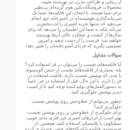
از زیبایی و طراحی مدرن نیز بهره‌مند شوید،
محصولات فروشگاه تکین هوم گزینه‌ای بی‌نظیر
برای شما هستند. با انتخاب این قابلمه‌ها، شما یک
سرمایه‌گذاری هوشمندانه در آشپزخانه خود انجام
می‌دهید که نه‌تنها تجربه آشپزی را لذت‌بخش‌تر
می‌کند بلکه به شما این اطمینان را می‌دهد که برای
سال‌ها از کیفیت و عملکرد عالی آن‌ها بهره‌مند
خواهید شد. فرصت را از دست ندهید و امروز
تصمیمی بگیرید که فردای آشپزخانه‌تان را تغییر دهد!
سوالات متداول
آیا قابلمه‌های نچسب را می‌توان در فر استفاده کرد؟
بله، بسیاری از قابلمه‌های نچسب از جنس آلومینیوم
یا چدن که پوشش نچسب دارند، قابلیت استفاده در
فر را دارند. با این حال، قبل از استفاده در فر، حتماً
به دستورالعمل‌های تولیدکننده توجه کنید تا از آسیب
دیدن پوشش جلوگیری کنید.
چطور می‌توانم از خط‌وخش روی پوشش نچسب
جلوگیری کنم؟
برای جلوگیری از خط‌وخش بر روی پوشش نچسب،
بهتر است از ابزارهای آشپزی غیر فلزی مانند چوبی،
سیلیکونی یا پلاستیکی استفاده کنید. همچنین، از
شستشوی قابلمه با اسکاچ‌های خشن خودداری کرده