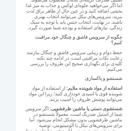
اما اگر می‌خواهید جلوه‌ای لوکس و جذاب به میز غذا
بخشی اضافه کنید و در عین حال از ظاهر براق لذت
ببرید، سرویس‌های نیکل می‌توانند انتخاب بهتری
باشند. در نهایت، انتخاب جنس باید با توجه به سبک
زندگی، نیازهای استفاده و بودجه شما صورت گیرد.
چگونه از سرویس قاشق و چنگال خود مراقبت
کنیم؟
حفظ دوام و زیبایی سرویس قاشق و چنگال نیازمند
رعایت نکات مراقبتی است. در ادامه چند نکته
کلیدی برای نگهداری صحیح این ظروف را بررسی
می‌کنیم:
شستشو و پاکسازی
استفاده از مواد شوینده ملایم:
از استفاده از مواد
شوینده قوی یا اسیدی خودداری کنید؛ زیرا این مواد
می‌توانند پوشش ظروف را آسیب بزنند.
شستشوی دستی یا ماشین ظرفشویی:
اگر سرویس
شما از استیل ضدزنگ است، معمولاً شستشو در
ماشین ظرفشویی بدون مشکل انجام می‌شود. اما
برای سرویس‌های نیکل یا آلومینیومی، توصیه
می‌شود شستشوی دستی با اسفنج نرم انجام شود تا