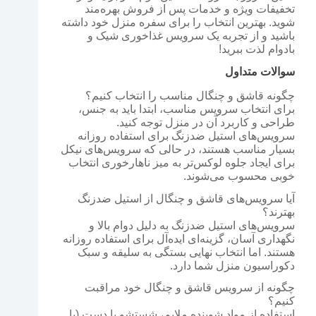
تخفیفات ویژه و خدمات پس از فروش بهره‌مند
شوید. بهترین انتخاب را برای سفره منزل خود داشته
باشید و از تجربه یک سرویس غذاخوری شیک و
بادوام لذت ببرید!
سوالات متداول
چگونه قاشق و چنگال مناسب را انتخاب کنیم؟
برای انتخاب سرویس مناسب، ابتدا باید به جنس،
طراحی و کاربرد آن در منزل توجه کنید.
سرویس‌های استیل ضدزنگ برای استفاده روزانه
بسیار مناسب هستند، در حالی که سرویس‌های نیکل
برای ایجاد جلوه لوکس‌تر به میز ناهارخوری انتخاب
خوبی محسوب می‌شوند.
آیا سرویس‌های قاشق و چنگال از استیل ضدزنگ
بهترند؟
سرویس‌های استیل ضدزنگ به دلیل دوام بالا و
نگهداری آسان، گزینه‌ای ایده‌آل برای استفاده روزانه
هستند. اما انتخاب نهایی بستگی به سلیقه و سبک
دکوراسیون منزل شما دارد.
چگونه از سرویس قاشق و چنگال خود مراقبت
کنیم؟
استفاده از مواد شوینده ملایم، شستشو با دست (یا