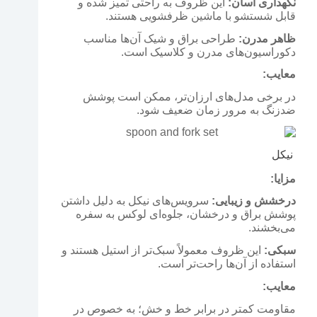
نگهداری آسان:
این ظروف به راحتی تمیز شده و
قابل شستشو با ماشین ظرفشویی هستند.
ظاهر مدرن:
طراحی براق و شیک آن‌ها مناسب
دکوراسیون‌های مدرن و کلاسیک است.
معایب:
در برخی مدل‌های ارزان‌تر، ممکن است پوشش
ضدزنگ به مرور زمان ضعیف شود.
نیکل
مزایا:
درخشش و زیبایی:
سرویس‌های نیکل به دلیل داشتن
پوشش براق و درخشان، جلوه‌ای لوکس به سفره
می‌بخشند.
سبکی:
این ظروف معمولاً سبک‌تر از استیل هستند و
استفاده از آن‌ها راحت‌تر است.
معایب:
مقاومت کمتر در برابر خط و خش؛ به خصوص در