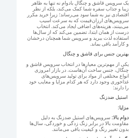
یک سرویس قاشق و چنگال بادوام نه تنها به ظاهر
زیبا و جذاب سفره شما کمک می‌کند، بلکه از نظر
اقتصادی نیز به شما سود می‌رساند؛ زیرا خرید مکرر
سرویس‌های ارزان‌قیمت که به سرعت آسیب
می‌بینند، هزینه‌های اضافی ایجاد می‌کند. انتخاب
درست از همان ابتدا، تضمین می‌کند که از سال‌ها
استفاده لذت ببرید و سرویس شما همچنان درخشان
و کارآمد باقی بماند.
بهترین جنس برای قاشق و چنگال
یکی از مهم‌ترین معیارها در انتخاب سرویس قاشق و
چنگال، جنس ساخت آن‌هاست. در بازار امروزی
انواع مختلفی از مواد برای تولید سرویس‌های
غذاخوری وجود دارد که هر کدام مزایا و معایب خود
را دارند:
استیل ضدزنگ
مزایا:
دوام بالا:
سرویس‌های استیل ضدزنگ به دلیل
مقاومت بالا در برابر زنگ زدگی و خوردگی، سال‌ها
بدون تغییر رنگ و کیفیت باقی می‌مانند.