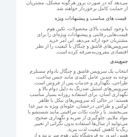
می‌دهد که در صورت بروز هرگونه مشکل، مشتریان
از حمایت کامل برخوردار خواهند شد.
قیمت‌ های مناسب و پیشنهادات ویژه
با وجود کیفیت بالای محصولات، تکین هوم
قیمت‌هایی رقابتی و پیشنهادات ویژه‌ای را برای
مشتریان خود ارائه می‌دهد. این امر خرید
سرویس‌های قاشق و چنگال با کیفیت را از نظر
اقتصادی مقرون‌به‌صرفه کرده است.
جمع‌بندی
انتخاب یک سرویس قاشق و چنگال بادوام مستلزم
توجه به چندین عامل کلیدی مانند جنس ساخت،
طراحی، نگهداری و خدمات پس از فروش است.
سرویس‌های استیل ضدزنگ به دلیل دوام بالا و
نگهداری آسان، برای استفاده روزانه بسیار مناسب
هستند؛ در حالی که سرویس‌های نیکل با ظاهر
لوکس و طراحی درخشان، جلوه‌ای ویژه به میز غذا
می‌بخشند. با رعایت نکات مراقبتی مانند شستشو با
مواد ملایم، جلوگیری از ضربه و نگهداری صحیح،
می‌توانید از سال‌ها استفاده بدون نگرانی از تغییر
رنگ یا کاهش کیفیت لذت ببرید.
همین امروز به فروشگاه تکین هوم سر بزنید و از