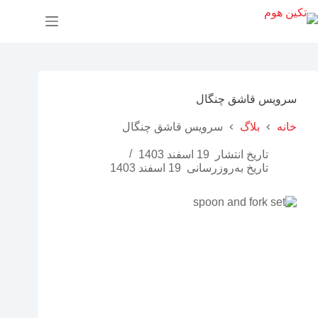
پ
ر
ش
ب
ه
م
ح
سرویس قاشق چنگال
ت
و
خانه
بلاگ
سرویس قاشق چنگال
ا
تاریخ انتشار
19 اسفند 1403
تاریخ به‌روزرسانی
19 اسفند 1403