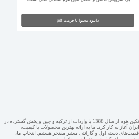
دانلود محتوا با فرمت pdf
تکین هوم از سال 1388 با واردات از ترکیه و چین و پخش گسترده در
ایران آغاز به کار کرد. ما به ارائه بهترین محصولات با کیفیت،
قیمت‌های دسته اول و گارانتی معتبر مفتخر هستیم. انتخاب ما،
تضمینی برای کیفیت و خدمات ممتاز است.