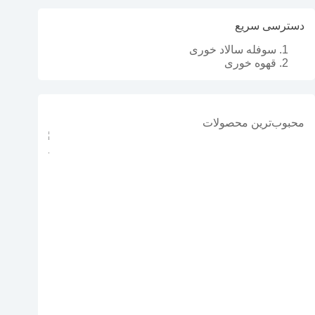
دسترسی سریع
سوفله سالاد خوری
قهوه خوری
محبوب‌ترین محصولات
سرویس آشپزخا