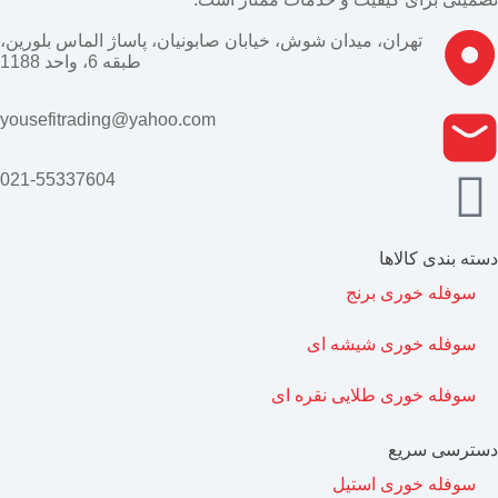
تهران، میدان شوش، خیابان صابونیان، پاساژ الماس بلورین،
طبقه 6، واحد 1188
yousefitrading@yahoo.com
021-55337604
دسته بندی کالاها
سوفله خوری برنج
سوفله خوری شیشه ای
سوفله خوری طلایی نقره ای
دسترسی سریع
سوفله خوری استیل