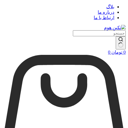
بلاگ
درباره ما
ارتباط با ما
سبد
0
تومان
0
خرید