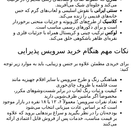
می‌کند و جلوه‌ای شیک می‌آفریند.
سنتی ایرانی
با نقوش اسلیمی و لعاب‌های گرم که حس
خانه‌های قدیمی را زنده می‌کند.
کلاسیک
از طرح‌های گل‌وبوته و جزئیات منحنی برخوردار
است و برای دکورهای رسمی مناسب است.
لوکس
ترکیب چینی و کریستال همراه با جزئیات فلزی و
نقره‌ای ظاهر باشکوهی خلق می‌کند.
نکات مهم هنگام خرید سرویس پذیرایی
برای خریدی مطمئن علاوه بر جنس و زیبایی، باید به موارد زیر توجه
کنید:
هماهنگی رنگ و طرح سرویس با سایر اقلام جهیزیه مانند
ست قابلمه یا ظروف چای‌خوری
کیفیت و ثبات رنگ لعاب در برابر شست‌وشو‌های مکرر،
مخصوصاً اگر ماشین ظرف‌شویی دارید
تعداد نفرات سرویس؛ معمولاً ۶، ۱۲ یا ۱۸ نفره در بازار موجود
است که بر اساس عادت میزبانی انتخاب می‌شود
بودجه‌تان را در نظر بگیرید و سراغ برندهایی بروید که علاوه
بر قیمت مناسب، خدمات پس از فروش قابل اعتمادی ارائه
می‌کنند