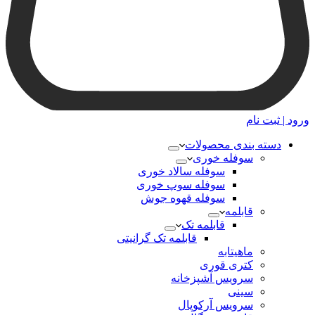
ورود | ثبت نام
دسته بندی محصولات
سوفله خوری
سوفله سالاد خوری
سوفله سوپ خوری
سوفله قهوه جوش
قابلمه
قابلمه تک
قابلمه تک گرانیتی
ماهیتابه
کتری قوری
سرویس آشپزخانه
سینی
سرویس آرکوپال