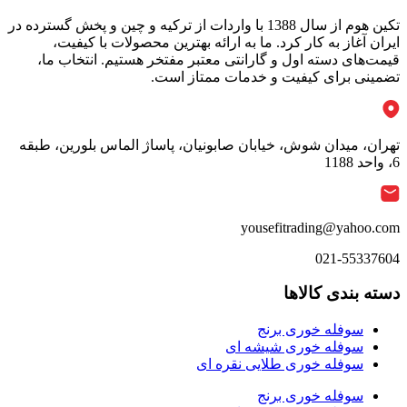
تکین هوم از سال 1388 با واردات از ترکیه و چین و پخش گسترده در
ایران آغاز به کار کرد. ما به ارائه بهترین محصولات با کیفیت،
قیمت‌های دسته اول و گارانتی معتبر مفتخر هستیم. انتخاب ما،
تضمینی برای کیفیت و خدمات ممتاز است.
تهران، میدان شوش، خیابان صابونیان، پاساژ الماس بلورین، طبقه
6، واحد 1188
yousefitrading@yahoo.com
021-55337604
دسته بندی کالاها
سوفله خوری برنج
سوفله خوری شیشه ای
سوفله خوری طلایی نقره ای
سوفله خوری برنج