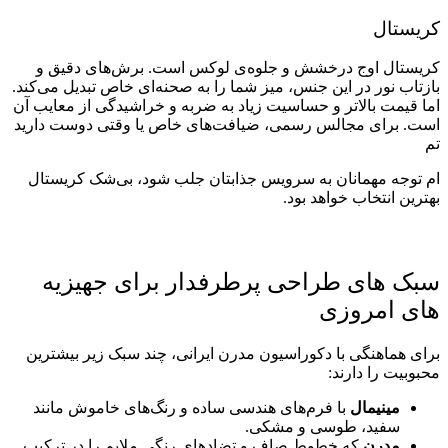
کریستال
کریستال اوج درخشش و جلوه‌ی لوکس است. برش‌های دقیق و
بازتاب نور در این جنس، میز شما را به صحنه‌ای خاص تبدیل می‌کند.
اما قیمت بالاتر و حساسیت زیاد به ضربه و خراشیدگی از معایب آن
است. برای مجالس رسمی، ضیافت‌های خاص یا وقتی دوست دارید
تم
ام توجه مهمانان به سرویس جذابتان جلب شود، بی‌شک کریستال
بهترین انتخاب خواهد بود.
سبک‌ های طراحی پرطرفدار برای جهیزیه‌
های امروزی
برای هماهنگی با دکوراسیون مدرن ایرانی، چند سبک زیر بیشترین
محبوبیت را دارند:
مینیمال
با فرم‌های هندسی ساده و رنگ‌های خاموش مانند
سفید، طوسی و مشکی.
مدرن
که خطوط صاف و تضاد‌های رنگی ملایم را در ترکیب