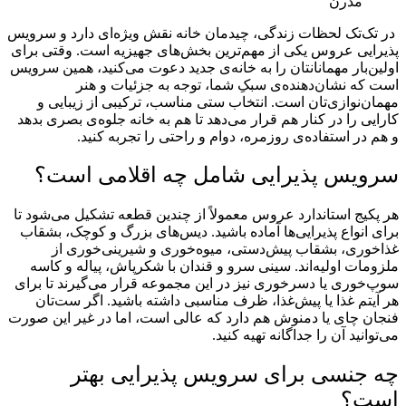
در تک‌تک لحظات زندگی، چیدمان خانه نقش ویژه‌ای دارد و سرویس
پذیرایی عروس یکی از مهم‌ترین بخش‌های جهیزیه است. وقتی برای
اولین‌بار مهمانانتان را به خانه‌ی جدید دعوت می‌کنید، همین سرویس
است که نشان‌دهنده‌ی سبکِ شما، توجه به جزئیات و هنر
مهمان‌نوازی‌تان است. انتخاب ستی مناسب، ترکیبی از زیبایی و
کارایی را در کنار هم قرار می‌دهد تا هم به خانه جلوه‌ی بصری بدهد
و هم در استفاده‌ی روزمره، دوام و راحتی را تجربه کنید.
سرویس پذیرایی شامل چه اقلامی است؟
هر پکیج استاندارد عروس معمولاً از چندین قطعه تشکیل می‌شود تا
برای انواع پذیرایی‌ها آماده باشید. دیس‌های بزرگ و کوچک، بشقاب
غذاخوری، بشقاب پیش‌دستی، میوه‌خوری و شیرینی‌خوری از
ملزومات اولیه‌اند. سینی سرو و قندان با شکرپاش، پیاله و کاسه
سوپ‌خوری یا دسرخوری نیز در این مجموعه قرار می‌گیرند تا برای
هر آیتم غذا یا پیش‌غذا، ظرف مناسبی داشته باشید. اگر ست‌تان
فنجان چای یا دمنوش هم دارد که عالی است، اما در غیر این صورت
می‌توانید آن را جداگانه تهیه کنید.
چه جنسی برای سرویس پذیرایی بهتر
است؟