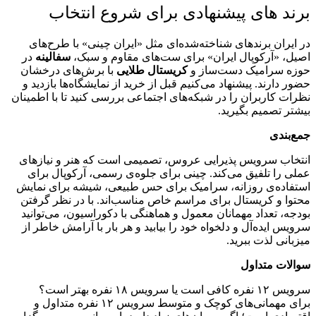
برند های پیشنهادی برای شروع انتخاب
در ایران برندهای شناخته‌شده‌ای مثل «ایران چینی» با طرح‌های
اصیل، «آرکوپال ایران» برای ست‌های مقاوم و سبک،
سفالینه
در
حوزه سرامیک دست‌ساز و
کریستال طلایی
با برش‌های درخشان
حضور دارند. پیشنهاد می‌کنیم قبل از خرید از نمایشگاه‌ها بازدید و
نظرات کاربران را در شبکه‌های اجتماعی بررسی کنید تا با اطمینان
بیشتر تصمیم بگیرید.
جمع‌بندی
انتخاب سرویس پذیرایی عروس، تصمیمی است که هنر و نیازهای
عملی را تلفیق می‌کند. چینی برای جلوه‌ی رسمی، آرکوپال برای
استفاده‌ی روزانه، سرامیک برای حس طبیعی، شیشه برای نمایش
محتوا و کریستال برای مراسم خاص مناسب‌اند. با در نظر گرفتن
بودجه، تعداد مهمانان معمول و هماهنگی با دکوراسیون، می‌توانید
سرویس ایده‌آل و دلخواه خود را بیابید و هر بار با آرامش خاطر از
میزبانی لذت ببرید.
سوالات متداول
سرویس ۱۲ نفره کافی است یا سرویس ۱۸ نفره بهتر است؟
برای مهمانی‌های کوچک و متوسط سرویس ۱۲ نفره متداول و