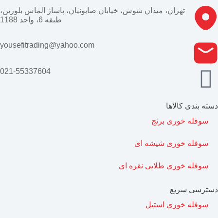
تهران، میدان شوش، خیابان صابونیان، پاساژ الماس بلورین،
طبقه 6، واحد 1188
yousefitrading@yahoo.com
021-55337604
دسته بندی کالاها
سوفله خوری برنج
سوفله خوری شیشه ای
سوفله خوری طلایی نقره ای
دسترسی سریع
سوفله خوری استیل