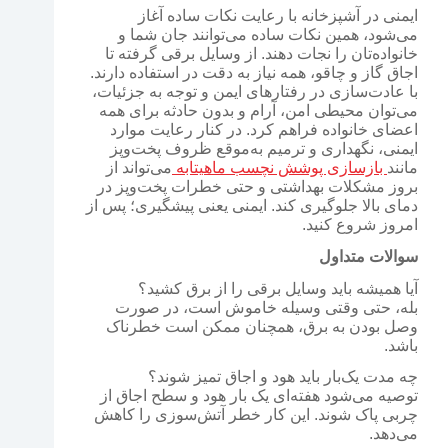
ایمنی در آشپزخانه با رعایت نکات ساده آغاز
می‌شود، همین نکات ساده می‌توانند جان شما و
خانواده‌تان را نجات دهند. از وسایل برقی گرفته تا
اجاق گاز و چاقو، همه نیاز به دقت در استفاده دارند.
با عادت‌سازی در رفتارهای ایمن و توجه به جزئیات،
می‌توان محیطی امن، آرام و بدون حادثه برای همه
اعضای خانواده فراهم کرد. در کنار رعایت موارد
ایمنی، نگهداری و ترمیم به‌موقع ظروف پخت‌وپز
مانند
بازسازی پوشش نچسب ماهیتابه
می‌تواند از
بروز مشکلات بهداشتی و حتی خطرات پخت‌وپز در
دمای بالا جلوگیری کند. ایمنی یعنی پیشگیری؛ پس از
امروز شروع کنید.
سوالات متداول
آیا همیشه باید وسایل برقی را از برق کشید؟
بله، حتی وقتی وسیله خاموش است، در صورت
وصل بودن به برق، همچنان ممکن است خطرناک
باشد.
چه مدت یک‌بار باید هود و اجاق تمیز شوند؟
توصیه می‌شود هفته‌ای یک بار هود و سطح اجاق از
چربی پاک شوند. این کار خطر آتش‌سوزی را کاهش
می‌دهد.