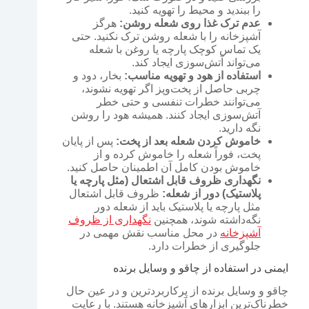
را ببندید و محیط را تهویه کنید.
عدم ترک غذا روی شعله روشن:
هرگز
آشپزخانه را با شعله روشن ترک نکنید. حتی
یک تماس کوچک پارچه یا روغن با شعله
می‌تواند آتش‌سوزی ایجاد کند.
استفاده از هود و تهویه مناسب:
بخار، دود و
چربی حاصل از پخت‌وپز اگر تهویه نشوند،
می‌توانند خطرات تنفسی و حتی خطر
آتش‌سوزی ایجاد کنند. همیشه هود را روشن
نگه دارید.
خاموش کردن شعله بعد از پخت:
پس از پایان
پخت، فوراً شعله را خاموش کرده و از
خاموش بودن کامل آن اطمینان حاصل کنید.
نگهداری ظروف قابل اشتعال (مثل پارچه یا
پلاستیک) دور از شعله:
ظروف قابل اشتعال
مثل پارچه یا پلاستیک باید از شعله دور
نگه‌داشته شوند، همچنین
نگهداری از ظروف
آشپزخانه
در محل مناسب نقش مهمی در
جلوگیری از خطرات دارد.
ایمنی در استفاده از چاقو و وسایل برنده
چاقو و وسایل برنده از پرکاربردترین و در عین حال
خطرناک‌ترین ابزارهای آشپزخانه هستند. با رعایت