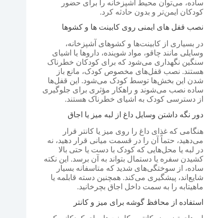
ساده، می‌توان محیط آشپزخانه را برای حضور
کودکان ایمن‌تر و بدون حادثه کرد.
نصب قفل های ایمنی روی کابینت ها و کشوها
در بسیاری از کابینت‌ها و کشوهای آشپزخانه،
وسایلی مانند چاقو، مواد شوینده، داروها یا اشیای
سنگین نگهداری می‌شود که برای کودکان خطرناک
هستند. نصب قفل‌های مخصوص کودک، مانع باز
شدن این بخش‌ها توسط کودک می‌شود. این قفل‌ها
ساده نصب می‌شوند و راهکار مؤثری برای جلوگیری
از دسترسی کودک به اشیای خطرناک هستند.
دور نگه داشتن وسایل داغ از لبه میز یا اجاق
هنگامی که غذای داغ را روی میز یا کانتر قرار
می‌دهید، حتماً آن را در قسمت میانی قرار دهید، نه
در لبه یا محل‌هایی که کودک با دست یا حتی بالا
کشیدن سفره یا دستمال بتواند به آن برسد. این نکته
ساده، از سوختگی‌های شدید که متاسفانه بسیار
شایع‌اند، پیشگیری می‌کند. همچنین دسته قابلمه یا
ماهیتابه را به سمت داخل اجاق بچرخانید.
استفاده از محافظ گوشه برای میز و کانتر