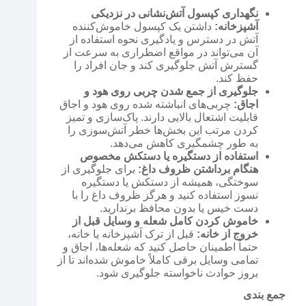
نگهداری کپسول آتش‌نشانی در نزدیکی
آشپزخانه:
داشتن یک کپسول خاموش‌کننده
آتش در دسترس و یادگیری نحوه استفاده از
آن می‌تواند در مواقع اضطراری به سرعت از
گسترش آتش جلوگیری کند و جان افراد را
حفظ کند.
جلوگیری از جمع شدن چربی روی هود و
اجاق:
چربی‌های انباشته شده روی هود و اجاق
قابلیت اشتعال بالایی دارند. پاک‌سازی و تمیز
کردن مرتب این بخش‌ها خطر آتش‌سوزی را
به طور چشمگیری کاهش می‌دهد.
استفاده از دستگیره یا دستکش مخصوص
هنگام برداشتن ظروف داغ:
برای جلوگیری از
سوختگی، همیشه از دستکش یا دستگیره
نسوز استفاده کنید و هرگز ظروف داغ را با
دست خیس یا بدون محافظ برندارید.
خاموش کردن کامل شعله و وسایل قبل از
خروج از خانه:
قبل از ترک آشپزخانه یا خانه،
حتماً اطمینان حاصل کنید که شعله‌ها، اجاق و
تمامی وسایل برقی کاملاً خاموش شده‌اند تا از
بروز حوادث ناخواسته جلوگیری شود.
جمع بندی