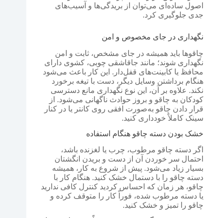
اصول ساده‌ای می‌توان از بریدگی‌ها و آسیب‌های
جدی جلوگیری کرد.
نگهداری در جای مخصوص و امن
چاقوها باید همیشه در جای مشخص، ثابت و امن
نگهداری شوند؛ مانند جاقاشقی چوبی، کشوی دارای
محافظ یا کابینت‌های قفل‌دار. این کار باعث می‌شود
هنگام برداشتن وسایل دیگر، دست با تیغه برخورد
نکند. علاوه بر آن، این نوع نگهداری مانع دسترسی
کودکان به چاقو و بروز حوادث ناگهانی می‌شود. از
قرار دادن چاقو به‌صورت افقی روی کانتر یا در کنار
سینک کاملاً خودداری کنید.
خشک بودن دسته چاقو هنگام استفاده
اگر دسته چاقو مرطوب، چرب یا لغزنده باشد،
احتمال سر خوردن آن از دست و بریدن انگشتان
بسیار زیاد می‌شود. پیش از شروع به کار، همیشه
دسته چاقو را با دستمال خشک کنید. هنگام کار با
چاقو، هر زمان که احساس کردید کنترل کافی ندارید
یا دسته مرطوب شده، فوراً کار را متوقف کرده و
چاقو را تمیز و خشک کنید.