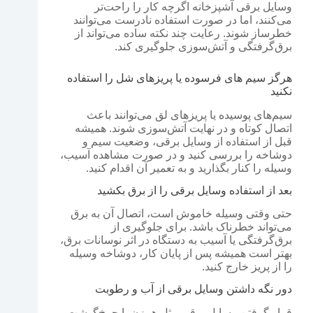
وسایل برقی آشپزخانه اگرچه کار را راحت‌تر
می‌کنند، اما در صورت استفاده نادرست می‌توانند
خطرساز شوند. رعایت چند نکته ساده می‌تواند از
برق‌گرفتگی و آتش‌سوزی جلوگیری کند.
هرگز سیم های فرسوده یا پریزهای شل را استفاده
نکنید
سیم‌های پوسیده یا پریزهای لق می‌توانند باعث
اتصال کوتاه و در نهایت آتش‌سوزی شوند. همیشه
قبل از استفاده از وسایل برقی، وضعیت سیم و
دوشاخه را بررسی کنید و در صورت مشاهده آسیب،
وسیله را کنار بگذارید و به تعمیر آن اقدام کنید.
بعد از استفاده وسایل برقی را از برق بکشید
حتی وقتی وسیله خاموش است، اتصال آن به برق
می‌تواند خطرناک باشد. برای جلوگیری از
برق‌گرفتگی یا آسیب به دستگاه در اثر نوسانات برق،
بهتر است همیشه پس از پایان کار، دوشاخه وسیله
را از پریز خارج کنید.
دور نگه داشتن وسایل برقی از آب و رطوبت
قرار گرفتن وسایل برقی مثل همزن یا چرخ‌گوشت