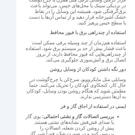
در نزدیکی سینک یا محل‌های خیس، می‌تواند باعث
برق‌گرفتگی شود. همیشه این وسایل را در نقاط
خشک آشپزخانه قرار دهید و از تماس آن‌ها با دست
یا سطح خیس پرهیز کنید.
استفاده از چندراهی برق با فیوز محافظ
استفاده هم‌زمان از چند وسیله برقی ممکن است
باعث فشار بیش از حد بر سیستم برق شود. استفاده
از چندراهی‌هایی که فیوز محافظ دارند، از بروز
اتصال برق و آتش‌سوزی جلوگیری می‌کند.
دور نگه داشتن کودکان از وسایل روشن
وسایلی مثل مایکروویو، سرخ‌کن یا چرخ‌گوشت در
حال کار، کنجکاوی کودکان را تحریک می‌کنند. حتماً
مطمئن شوید که هنگام روشن بودن وسایل، کودکان
به آن‌ها دسترسی ندارند.
ایمنی در استفاده از اجاق گاز و فر
بررسی اتصالات گاز و نشتی احتمالی:
بوی گاز
یا صدای فش‌فش نشانه‌های نشتی هستند.
پیش از روشن کردن شعله، اتصالات را
بررسی کنید و در صورت شک، فوراً شیر گاز