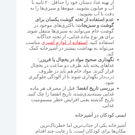
از تهیه غذا، دستان خود را حداقل ۲۰ ثانیه با
آب و صابون بشویید. میوه‌ها و سبزی‌ها را به
دقت با آب بشویید.
عدم استفاده از تخته گوشت یکسان برای
گوشت و سبزیجات:
باکتری‌های موجود در
گوشت خام می‌توانند به سبزی‌ها منتقل شوند.
برای هر نوع ماده غذایی، از تخته جداگانه
استفاده کنید.
استفاده از لوازم آشپزی
مناسب
می‌تواند به بهداشت بیشتر در آشپزخانه کمک
کند.
نگهداری صحیح مواد در یخچال یا فریزر:
غذاهای پخته باید ظرف دو ساعت در یخچال
قرار گیرند. مواد خام هم باید در ظروف
درب‌دار نگهداری شوند تا از آلودگی جلوگیری
شود.
بررسی تاریخ انقضا:
قبل از مصرف هر ماده
غذایی بسته‌بندی‌شده، تاریخ انقضا را چک کنید.
تاریخ گذشته یعنی افزایش خطر مسمومیت
غذایی.
ایمنی کودکان در آشپزخانه
آشپزخانه یکی از جذاب‌ترین اما خطرناک‌ترین
مکان‌ها برای کودکان است. با رعایت چند اقدام