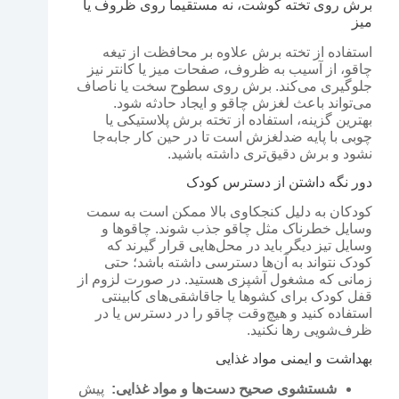
برش روی تخته گوشت، نه مستقیماً روی ظروف یا
میز
استفاده از تخته برش علاوه بر محافظت از تیغه
چاقو، از آسیب به ظروف، صفحات میز یا کانتر نیز
جلوگیری می‌کند. برش روی سطوح سخت یا ناصاف
می‌تواند باعث لغزش چاقو و ایجاد حادثه شود.
بهترین گزینه، استفاده از تخته برش پلاستیکی یا
چوبی با پایه ضدلغزش است تا در حین کار جابه‌جا
نشود و برش دقیق‌تری داشته باشید.
دور نگه داشتن از دسترس کودک
کودکان به دلیل کنجکاوی بالا ممکن است به سمت
وسایل خطرناک مثل چاقو جذب شوند. چاقوها و
وسایل تیز دیگر باید در محل‌هایی قرار گیرند که
کودک نتواند به آن‌ها دسترسی داشته باشد؛ حتی
زمانی که مشغول آشپزی هستید. در صورت لزوم از
قفل کودک برای کشوها یا جاقاشقی‌های کابینتی
استفاده کنید و هیچ‌وقت چاقو را در دسترس یا در
ظرف‌شویی رها نکنید.
بهداشت و ایمنی مواد غذایی
شستشوی صحیح دست‌ها و مواد غذایی:
پیش