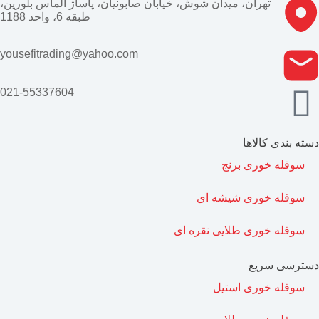
تهران، میدان شوش، خیابان صابونیان، پاساژ الماس بلورین،
طبقه 6، واحد 1188
yousefitrading@yahoo.com
021-55337604
دسته بندی کالاها
سوفله خوری برنج
سوفله خوری شیشه ای
سوفله خوری طلایی نقره ای
دسترسی سریع
سوفله خوری استیل