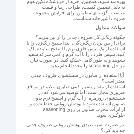
بهره‌مند شوید. همچنین، خرید از فروشگاه تکین هوم
به دلیل تضمین کیفیت، طراحی زیبا و قیمت
مناسب، گزینه‌ای مطمئن برای افزایش مجموعه
ظروف آشپزخانه شماست.
سوالات متداول
چگونه زنگ‌زدگی ظروف چدنی را از بین ببریم؟
برای از بین بردن زنگ‌زدگی، ابتدا سطح زنگ‌زده را با
استفاده از یک برس فلزی نرم یا اسفنج ساینده پاک
کنید. سپس ظرف را با آب گرم و کمی سرکه سفید
بشویید و به طور کامل خشک کنید. در صورت نیاز،
مراحل seasoning را مجدداً انجام دهید.
آیا استفاده از صابون در شستشوی ظروف چدنی
مضر است؟
استفاده از مقدار بسیار کمی صابون ملایم در مواقع
ضروری مجاز است؛ اما توصیه می‌شود که در
شستشوی روزمره از آب گرم و اسفنج نرم بدون
صابون استفاده شود تا پوشش روغنی حفظ شده و
از اثرات مخرب صابون بر روی seasoning
جلوگیری شود.
در صورت آسیب دیدن پوشش روغنی ظروف چدنی
چه باید کرد؟