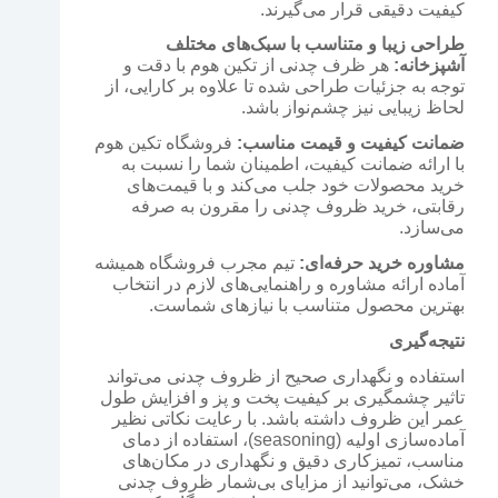
کیفیت دقیقی قرار می‌گیرند.
طراحی زیبا و متناسب با سبک‌های مختلف
آشپزخانه:
هر ظرف چدنی از تکین هوم با دقت و
توجه به جزئیات طراحی شده تا علاوه بر کارایی، از
لحاظ زیبایی نیز چشم‌نواز باشد.
ضمانت کیفیت و قیمت مناسب:
فروشگاه تکین هوم
با ارائه ضمانت کیفیت، اطمینان شما را نسبت به
خرید محصولات خود جلب می‌کند و با قیمت‌های
رقابتی، خرید ظروف چدنی را مقرون به صرفه
می‌سازد.
مشاوره خرید حرفه‌ای:
تیم مجرب فروشگاه همیشه
آماده ارائه مشاوره و راهنمایی‌های لازم در انتخاب
بهترین محصول متناسب با نیازهای شماست.
نتیجه‌گیری
استفاده و نگهداری صحیح از ظروف چدنی می‌تواند
تاثیر چشمگیری بر کیفیت پخت و پز و افزایش طول
عمر این ظروف داشته باشد. با رعایت نکاتی نظیر
آماده‌سازی اولیه (seasoning)، استفاده از دمای
مناسب، تمیزکاری دقیق و نگهداری در مکان‌های
خشک، می‌توانید از مزایای بی‌شمار ظروف چدنی