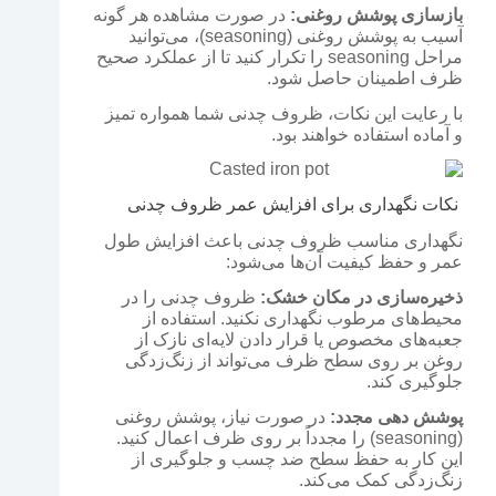
بازسازی پوشش روغنی:
در صورت مشاهده هر گونه
آسیب به پوشش روغنی (seasoning)، می‌توانید
مراحل seasoning را تکرار کنید تا از عملکرد صحیح
ظرف اطمینان حاصل شود.
با رعایت این نکات، ظروف چدنی شما همواره تمیز
و آماده استفاده خواهند بود.
نکات نگهداری برای افزایش عمر ظروف چدنی
نگهداری مناسب ظروف چدنی باعث افزایش طول
عمر و حفظ کیفیت آن‌ها می‌شود:
ذخیره‌سازی در مکان خشک:
ظروف چدنی را در
محیط‌های مرطوب نگهداری نکنید. استفاده از
جعبه‌های مخصوص یا قرار دادن لایه‌ای نازک از
روغن بر روی سطح ظرف می‌تواند از زنگ‌زدگی
جلوگیری کند.
پوشش دهی مجدد:
در صورت نیاز، پوشش روغنی
(seasoning) را مجدداً بر روی ظرف اعمال کنید.
این کار به حفظ سطح ضد چسب و جلوگیری از
زنگ‌زدگی کمک می‌کند.