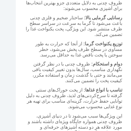
ظروف چدنی به دلایل متعددی جزو بهترین انتخاب‌ها
برای آشپزی محسوب می‌شوند:
رسانایی گرمایی بالا:
ساختار ضخیم و فلزی چدنی
باعث می‌شود تا گرما به سرعت در سراسر سطح
ظرف منتشر شود. این ویژگی، پخت یکنواخت غذا را
تضمین می‌کند.
توزیع یکنواخت گرما:
از آنجا که حرارت به طور
مساوی در سطح ظرف پخش می‌شود، خطر
سوختن یا پخت ناقص غذا به حداقل می‌رسد.
دوام و استحکام:
ظروف چدنی با در نظر گرفتن
نگهداری مناسب، سال‌ها بدون تغییر کیفیت باقی
می‌مانند و حتی با گذشت زمان و استفاده مکرر،
کیفیت پخت را تضمین می‌کنند.
تناسب با انواع غذاها:
از پخت خوراک‌های سنتی
گرفته تا سرخ‌کردنی‌های لذیذ، ظروف چدنی به دلیل
توانایی حفظ حرارت، گزینه‌ای مناسب برای تهیه هر
نوع غذایی محسوب می‌شوند.
این ویژگی‌ها سبب می‌شود تا در دنیای آشپزی،
ظروف چدنی همواره جایگاه ویژه‌ای داشته باشند و
مورد علاقه هر دو دسته آشپزهای حرفه‌ای و