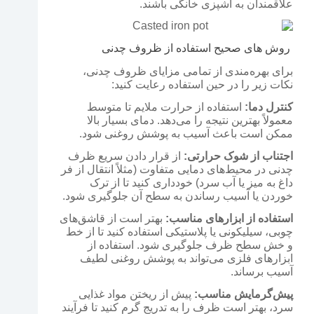
علاقمندان به آشپزی خانگی باشند.
روش‌ های صحیح استفاده از ظروف چدنی
برای بهره‌مندی از تمامی مزایای ظروف چدنی،
نکات زیر را در حین استفاده رعایت کنید:
کنترل دما:
استفاده از حرارت ملایم تا متوسط
معمولاً بهترین نتیجه را می‌دهد. دمای بسیار بالا
ممکن است باعث آسیب به پوشش روغنی شود.
اجتناب از شوک حرارتی:
از قرار دادن سریع ظرف
چدنی در محیط‌های دمایی متفاوت (مثلاً انتقال از فر
داغ به میز یا آب سرد) خودداری کنید تا از ترک
خوردن یا آسیب رساندن به سطح آن جلوگیری شود.
استفاده از ابزارهای مناسب:
بهتر است از قاشق‌های
چوبی، سیلیکونی یا پلاستیکی استفاده کنید تا از خط
و خش سطح ظرف جلوگیری شود. استفاده از
ابزارهای فلزی می‌تواند به پوشش روغنی لطیف
آسیب برساند.
پیش‌گرمایش مناسب:
پیش از ریختن مواد غذایی
سرد، بهتر است ظرف را به تدریج گرم کنید تا فرآیند