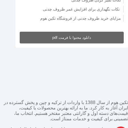
نکات تمیز کردن ظروف چدنی
نکات نگهداری برای افزایش عمر ظروف چدنی
مزایای خرید ظروف چدنی از فروشگاه تکین هوم
دانلود محتوا با فرمت pdf
تکین هوم از سال 1388 با واردات از ترکیه و چین و پخش گسترده در
ایران آغاز به کار کرد. ما به ارائه بهترین محصولات با کیفیت،
قیمت‌های دسته اول و گارانتی معتبر مفتخر هستیم. انتخاب ما،
تضمینی برای کیفیت و خدمات ممتاز است.