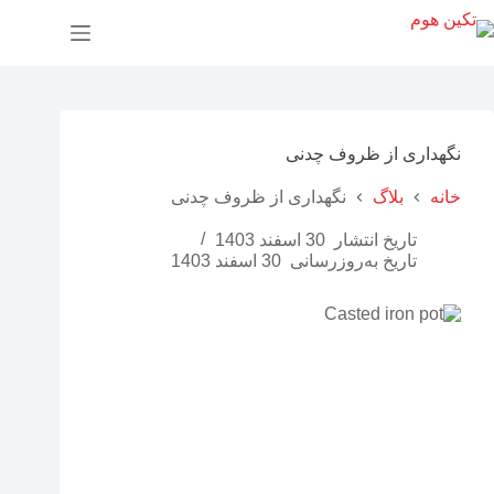
پ
ر
ش
ب
ه
م
ح
نگهداری از ظروف چدنی
ت
و
خانه
بلاگ
نگهداری از ظروف چدنی
ا
تاریخ انتشار
30 اسفند 1403
تاریخ به‌روزرسانی
30 اسفند 1403