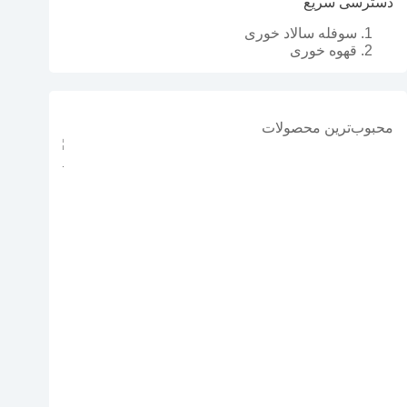
دسترسی سریع
سوفله سالاد خوری
قهوه خوری
محبوب‌ترین محصولات
سرویس آشپزخا