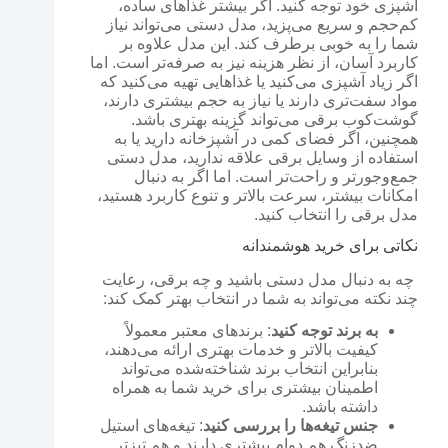
آشپزی خود توجه کنید. اگر بیشتر غذاهای ساده،
کم‌حجم و سریع می‌پزید، مدل دستی می‌تواند نیاز
شما را به خوبی برطرف کند. این مدل علاوه بر
کاربرد آسان، از نظر هزینه نیز به صرفه‌تر است. اما
اگر زیاد آشپزی می‌کنید یا غذاهایی تهیه می‌کنید که
مواد سفت‌تری دارند یا نیاز به حجم بیشتری دارند،
گوشت‌کوب برقی می‌تواند گزینه بهتری باشد.
همچنین، اگر فضای کمی در آشپزخانه دارید یا به
استفاده از وسایل برقی علاقه ندارید، مدل دستی
جمع‌وجورتر و راحت‌تر است. اما اگر به دنبال
امکانات بیشتر، سرعت بالاتر و تنوع کاربرد هستید،
مدل برقی را انتخاب کنید.
نکاتی برای خرید هوشمندانه
چه به دنبال مدل دستی باشید و چه برقی، رعایت
چند نکته می‌تواند به شما در انتخاب بهتر کمک کند:
به برند توجه کنید
: برندهای معتبر معمولاً
کیفیت بالاتر و خدمات بهتری ارائه می‌دهند،
بنابراین انتخاب برند شناخته‌شده می‌تواند
اطمینان بیشتری برای خرید شما به همراه
داشته باشد.
جنس تیغه‌ها را بررسی کنید
: تیغه‌های استیل
ضدزنگ هم دوام بیشتری دارند و هم تیزتر