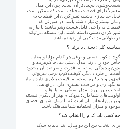
شست‌وشوی پیچیده‌تر آن است. چون این مدل
معمولاً دارای قطعات مختلف است که ممکن است
قابل جداسازی باشند، تمیز کردن این قطعات به
زمان بیشتری نیاز داشته باشد. در صورتی که
قطعات به راحتی قابل شست‌وشو نباشند یا نیاز به
تمیز کردن دستی داشته باشند، این مسئله می‌تواند
در طولانی‌مدت کمی آزاردهنده باشد.
مقایسه کلی؛ دستی یا برقی؟
گوشت‌کوب دستی و برقی هر کدام مزایا و معایب
خاص خود را دارند. مدل دستی ساده، کم‌هزینه و
بدون پیچیدگی است، اما قدرت و سرعت آن محدود
است. از طرف دیگر، گوشت‌کوب برقی سریع‌تر،
قوی‌تر و چندکاره است، اما قیمت بالاتری دارد و نیاز
به نگهداری و مراقبت بیشتری دارد. در نهایت،
انتخاب بین این دو مدل بستگی به نیازها و
اولویت‌های شما دارد؛ هیچ‌کدام بهتر از دیگری نیستند
و بهترین انتخاب، آن است که با سبک آشپزی، فضای
موجود و میزان استفاده شما هماهنگ باشد.
چه کسی باید کدام را انتخاب کند؟
برای انتخاب بین این دو مدل، ابتدا باید به سبک