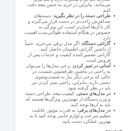
می‌مانند، بنابراین در خرید به جنس تیغه دقت
کنید.
طراحی دسته را در نظر بگیرید
: دسته‌های
ضدلغزش راحت‌تر در دست قرار می‌گیرند و
کار با آن‌ها آسان‌تر است. این ویژگی به
خصوص در هنگام استفاده طولانی‌مدت اهمیت
دارد.
گارانتی دستگاه
: اگر مدل برقی می‌خرید، حتماً
از داشتن گارانتی اطمینان حاصل کنید.
گارانتی تضمین‌کننده کیفیت و خدمات پس از
فروش است.
آسانی در تمیز کردن
: برخی مدل‌ها را می‌توان
به راحتی در ماشین ظرفشویی شست، در
حالی که برخی دیگر نیاز به شست‌وشوی
دستی دارند. بنابراین، راحتی تمیز کردن نیز
باید در نظر گرفته شود.
در مدل‌های دستی
: کیفیت تیغه، طراحی دسته
و وزن دستگاه از مهم‌ترین ویژگی‌ها هستند که
باید به آن‌ها توجه کنید.
در مدل‌های برقی
: به قدرت موتور، قابلیت
تنظیم سرعت و لوازم جانبی توجه کنید تا به
بهترین عملکرد دست یابید.
جمع بندی