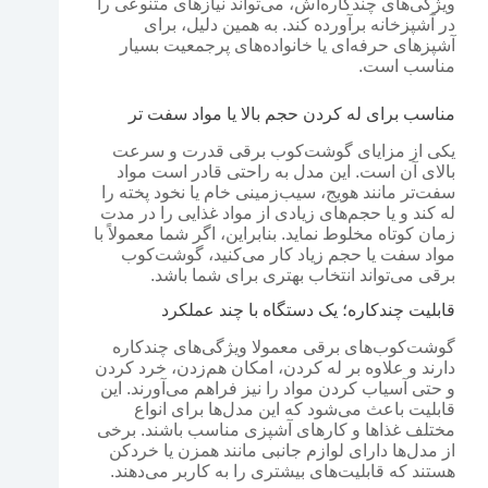
ویژگی‌های چندکاره‌اش، می‌تواند نیازهای متنوعی را
در آشپزخانه برآورده کند. به همین دلیل، برای
آشپزهای حرفه‌ای یا خانواده‌های پرجمعیت بسیار
مناسب است.
مناسب برای له کردن حجم بالا یا مواد سفت تر
یکی از مزایای گوشت‌کوب برقی قدرت و سرعت
بالای آن است. این مدل به راحتی قادر است مواد
سفت‌تر مانند هویج، سیب‌زمینی خام یا نخود پخته را
له کند و یا حجم‌های زیادی از مواد غذایی را در مدت
زمان کوتاه مخلوط نماید. بنابراین، اگر شما معمولاً با
مواد سفت یا حجم زیاد کار می‌کنید، گوشت‌کوب
برقی می‌تواند انتخاب بهتری برای شما باشد.
قابلیت چندکاره؛ یک دستگاه با چند عملکرد
گوشت‌کوب‌های برقی معمولا ویژگی‌های چندکاره
دارند و علاوه بر له کردن، امکان هم‌زدن، خرد کردن
و حتی آسیاب کردن مواد را نیز فراهم می‌آورند. این
قابلیت باعث می‌شود که این مدل‌ها برای انواع
مختلف غذاها و کارهای آشپزی مناسب باشند. برخی
از مدل‌ها دارای لوازم جانبی مانند همزن یا خردکن
هستند که قابلیت‌های بیشتری را به کاربر می‌دهند.