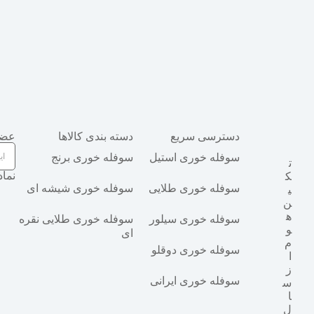
دسترسی سریع
دسته بندی کالاها
عضو
سوفله خوری استیل
سوفله خوری برنج
ت
نماد
ک
سوفله خوری طلایی
سوفله خوری شیشه ای
ی
ن
ه
سوفله خوری سیلور
سوفله خوری طلایی نقره
و
ای
م
سوفله خوری دوقلو
ا
ز
سوفله خوری ایرانی
س
ا
ل